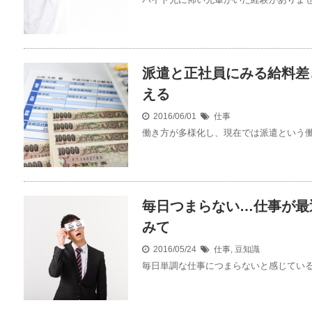
派遣と正社員にみる給料差
える
2016/06/01
仕事
働き方が多様化し、現在では派遣という働き
毎日つまらない…仕事が最
みて
2016/05/24
仕事
,
豆知識
毎日単調な仕事につまらないと感じている人