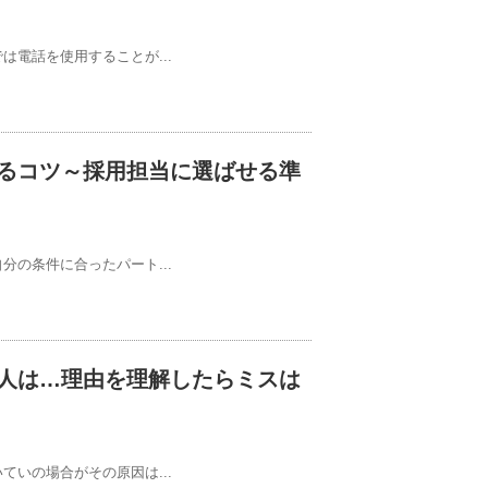
電話を使用することが...
るコツ～採用担当に選ばせる準
の条件に合ったパート...
人は…理由を理解したらミスは
いの場合がその原因は...