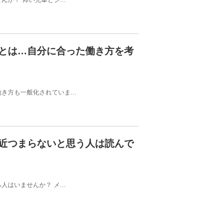
とは…自分に合った働き方を考
方も一般化されていま...
近つまらないと思う人は読んで
はいませんか？ メ...