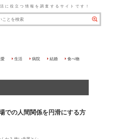
の生活に役立つ情報を調査するサイトです！
恋愛
生活
病院
結婚
食べ物
場での人間関係を円滑にする方
か？ 怖い先輩とシ...