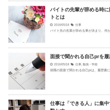
バイトの先輩が辞める時に
トとは
2016/05/18
仕事
バイト先の先輩が辞める事が決まり、何か今
面接で聞かれる自己prを
2016/05/18
仕事
,
勉強・学校
就職の面接で聞かれる自己prは、履歴書に
仕事は「できる人」に集中