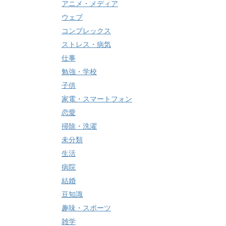
アニメ・メディア
ウェブ
コンプレックス
ストレス・病気
仕事
勉強・学校
子供
家電・スマートフォン
恋愛
掃除・洗濯
未分類
生活
病院
結婚
豆知識
趣味・スポーツ
雑学