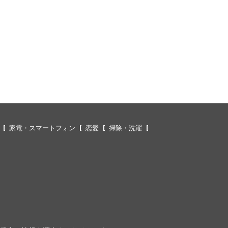
家電・スマートフォン
恋愛
掃除・洗濯