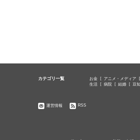
カテゴリ一覧
お金
アニメ・メディア
生活
病院
結婚
豆
RSS
運営情報