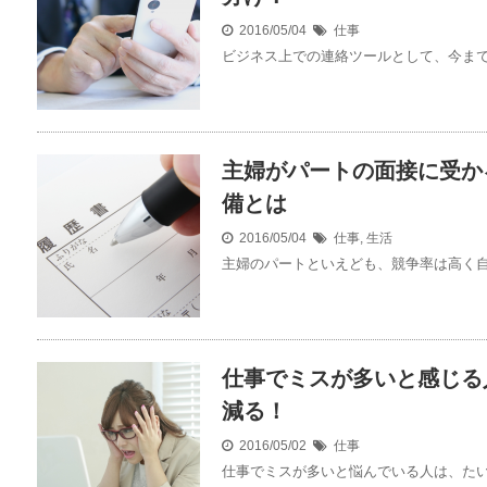
2016/05/04
仕事
ビジネス上での連絡ツールとして、今までは
主婦がパートの面接に受か
備とは
2016/05/04
仕事
,
生活
主婦のパートといえども、競争率は高く自分
仕事でミスが多いと感じる
減る！
2016/05/02
仕事
仕事でミスが多いと悩んでいる人は、たいて