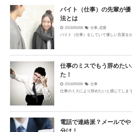
バイト（仕事）の先輩が優
法とは
2016/05/08
仕事
,
恋愛
バイト（仕事）をしていて優しい言葉をかけ
仕事のミスでもう辞めたい
た！
2016/05/06
仕事
仕事のミスにより辞めたいと感じてしまう方
電話で連絡派？メールでや
分け！