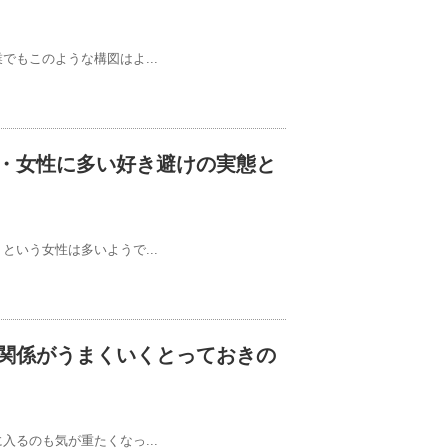
もこのような構図はよ...
・女性に多い好き避けの実態と
いう女性は多いようで...
関係がうまくいくとっておきの
るのも気が重たくなっ...