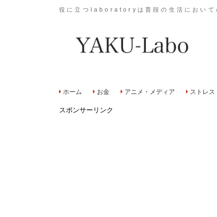
役に立つlaboratoryは普段の生活に
ホーム
お金
アニメ・メディア
ストレス
スポンサーリンク