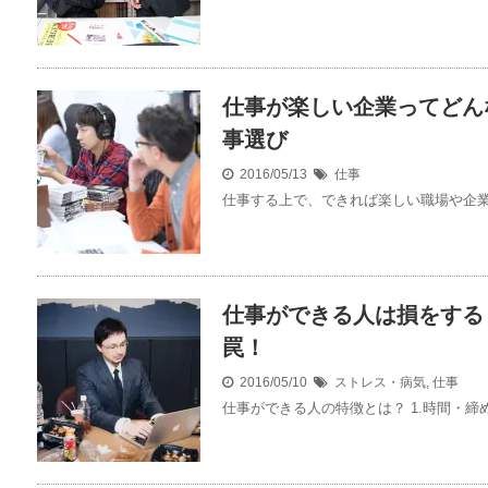
仕事が楽しい企業ってどん
事選び
2016/05/13
仕事
仕事する上で、できれば楽しい職場や企業で
仕事ができる人は損をする
罠！
2016/05/10
ストレス・病気
,
仕事
仕事ができる人の特徴とは？ 1.時間・締め