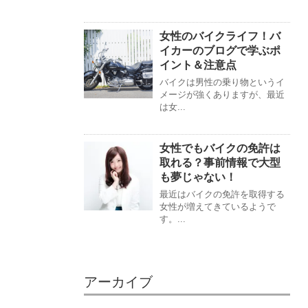
女性のバイクライフ！バ
イカーのブログで学ぶポ
イント＆注意点
バイクは男性の乗り物というイ
メージが強くありますが、最近
は女...
女性でもバイクの免許は
取れる？事前情報で大型
も夢じゃない！
最近はバイクの免許を取得する
女性が増えてきているようで
す。...
アーカイブ