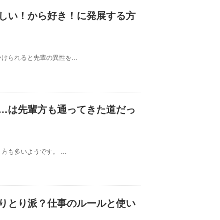
しい！から好き！に発展する方
られると先輩の異性を...
…は先輩方も通ってきた道だっ
も多いようです。 ...
りとり派？仕事のルールと使い