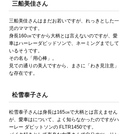
三船美佳さん
三船美佳さんはまだお若いですが、れっきとした一
児のママです。
身長160㎝ですから大柄とは言えないのですが、愛
車はハーレーダビッドソンで、ネーミングまでして
いるそうです。
その名も「用心棒」。
見ての通りの美人ですから、まさに「わき見注意」
な存在です。
松雪泰子さん
松雪泰子さんは身長は165㎝で大柄とは言えません
が、愛車はについて、よく知らなかったのですがハ
ーレー ダビットソンの FLTR1450です。