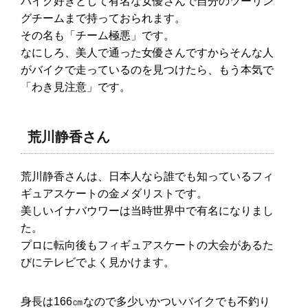
バイク好きとして有名な女優さんで自分のツーリン
グチームまで持っておられます。
その名も「チーム極悪」です。
なにしろ、美人で通った女優さんですからそんな人
がバイクで走っているのを見つけたら、もう本気で
「わき見注意」です。
荒川静香さん
荒川静香さんは、日本人なら誰でも知っているフィ
ギュアスケートの金メダリストです。
美しいイナバウワーは当時世界中で有名になりまし
た。
プロに転向後もフィギュアスケートの大会があるた
びにテレビでよく見かけます。
身長は166㎝なので多少いかついバイクでも不釣り