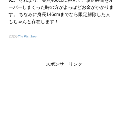
ん。
それより、突然400ccに挑んで、規定時間をオ
ーバーしまくった時の方がよっぽどお金がかかりま
す。 ちなみに身長146cmまでなら限定解除した人
もちゃんと存在します！
引用元-
The First Step
スポンサーリンク