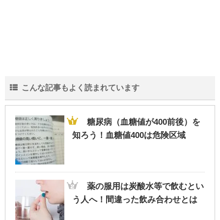
こんな記事もよく読まれています
糖尿病（血糖値が400前後）を
知ろう！血糖値400は危険区域
薬の服用は炭酸水等で飲むとい
う人へ！間違った飲み合わせとは