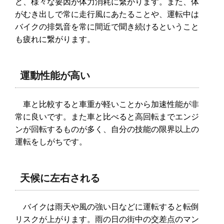
ど、様々な要因が体力消耗に繋がります。また、体
がむき出しで常に走行風にあたることや、運転中は
バイクの排気音を常に間近で聞き続けるということ
も疲れに繋がります。
運動性能が高い
車と比較すると車重が軽いことから加速性能が非
常に良いです。また車と比べると高回転までエンジ
ンが回転するものが多く、自分の技能の限界以上の
運転をしがちです。
天候に左右される
バイクは雨天や風の強い日などに運転すると転倒
リスクが上がります。雨の日の街中の交差点のマン