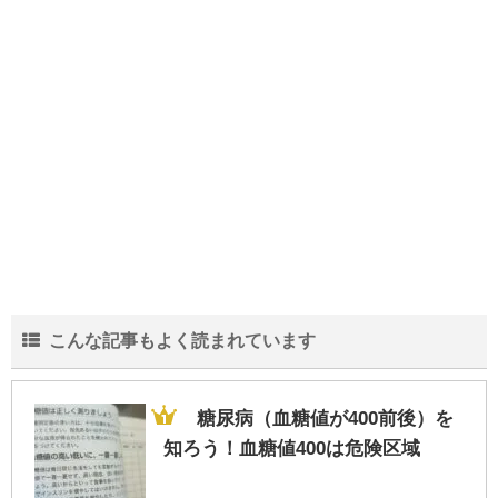
中学生の部活の弁当は栄養も大事だがスタ
ミナを重視！な理由
結婚が20年を超える夫婦の離婚が増加…そ
の中身と実態とは？
こんな記事もよく読まれています
会社の規模より一人当たりの売上!?生き残
る為に重要な人間力
糖尿病（血糖値が400前後）を
知ろう！血糖値400は危険区域