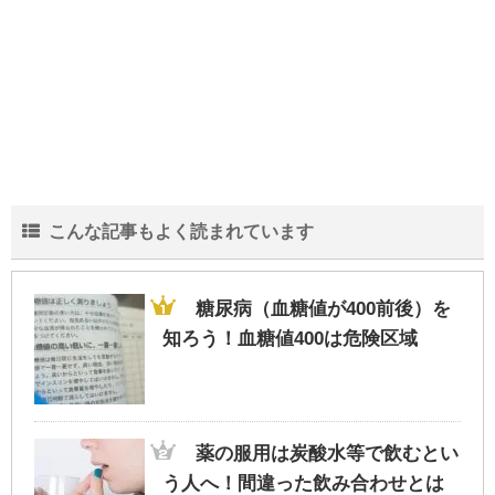
こんな記事もよく読まれています
糖尿病（血糖値が400前後）を
知ろう！血糖値400は危険区域
薬の服用は炭酸水等で飲むとい
う人へ！間違った飲み合わせとは