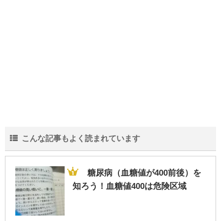
こんな記事もよく読まれています
糖尿病（血糖値が400前後）を
知ろう！血糖値400は危険区域