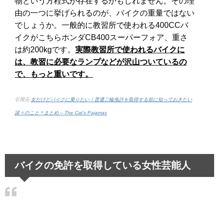
物という方程式が存在するかもしれません。その理
由の一つに挙げられるのが、バイクの重量ではない
でしょうか。一般的に教習所で使われる400CCバ
イクがこちらホンダCB400スーパーフォア、重さ
は約200kgです。
実際教習所で使われるバイクに
は、教習に必要なランプなどが沢山ついているの
で、もっと重いです。
引用元-
女だけどバイクに乗りたい！普通二輪免許を取得する前に知っておきたい
諸々のこと＊まとめ – The Cat’s Pajamas
バイクの免許を取得している女性芸能人