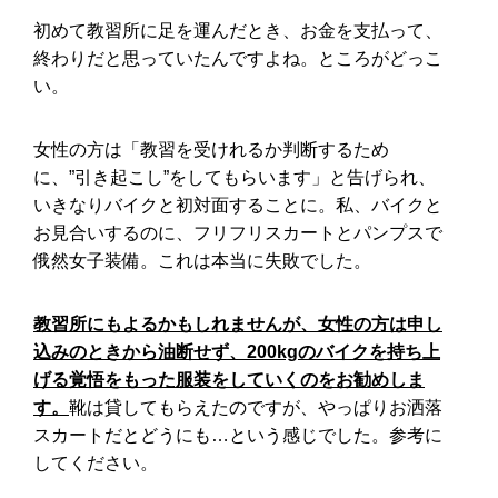
初めて教習所に足を運んだとき、お金を支払って、
血液検査の結果は病院ですぐわか
終わりだと思っていたんですよね。ところがどっこ
る？血液検査のあれこれ！
い。
女性の方は「教習を受けれるか判断するため
に、”引き起こし”をしてもらいます」と告げられ、
いきなりバイクと初対面することに。私、バイクと
お見合いするのに、フリフリスカートとパンプスで
俄然女子装備。これは本当に失敗でした。
教習所にもよるかもしれませんが、女性の方は申し
込みのときから油断せず、200kgのバイクを持ち上
げる覚悟をもった服装をしていくのをお勧めしま
す。
靴は貸してもらえたのですが、やっぱりお洒落
スカートだとどうにも…という感じでした。参考に
してください。