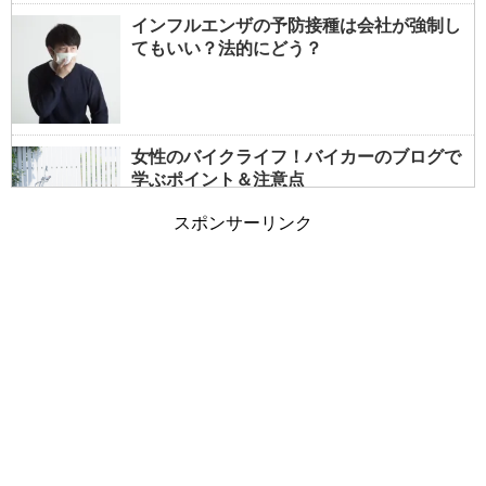
インフルエンザの予防接種は会社が強制し
てもいい？法的にどう？
女性のバイクライフ！バイカーのブログで
学ぶポイント＆注意点
スポンサーリンク
女性でもバイクの免許は取れる？事前情報
で大型も夢じゃない！
朝の通勤ラッシュと電車の遅延～遅れる原
因は乗客も一因？