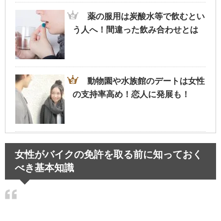
薬の服用は炭酸水等で飲むとい
う人へ！間違った飲み合わせとは
動物園や水族館のデートは女性
の支持率高め！恋人に発展も！
旦那が飲み会で連絡なし…イラ
女性がバイクの免許を取る前に知っておく
イラせず過ごすための考え方とは
べき基本知識
肩の脱臼の治療法～正しい肩の