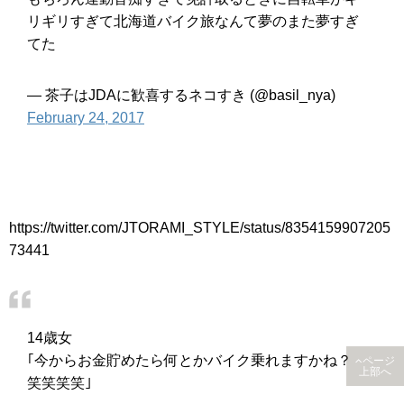
リギリすぎて北海道バイク旅なんて夢のまた夢すぎ
てた
— 茶子はJDAに歓喜するネコすき (@basil_nya)
February 24, 2017
https://twitter.com/JTORAMI_STYLE/status/8354159907205
73441
14歳女
｢今からお金貯めたら何とかバイク乗れますかね？
ページ
上部へ
笑笑笑笑｣