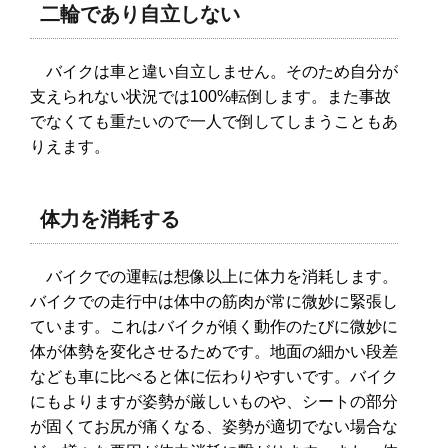
入れ方と自己流で行う危険性～
二輪であり自立しない
バイクは車と違い自立しません。そのため自分が
支えられない状況では100%転倒します。また事故
血液検査の結果は病院ですぐわか
でなくても重たいので一人で倒してしまうこともあ
る？血液検査のあれこれ！
りえます。
体力を消耗する
バイクでの運転は想像以上に体力を消耗します。
バイクでの走行中は体中の筋肉が常に微妙に緊張し
ています。これはバイクが傾く動作のたびに微妙に
体が体勢を変化させるためです。地面の細かい段差
なども車に比べると体に伝わりやすいです。バイク
にもよりますが姿勢が厳しいものや、シートの部分
が固くてお尻が痛くなる、姿勢が適切でない場合な