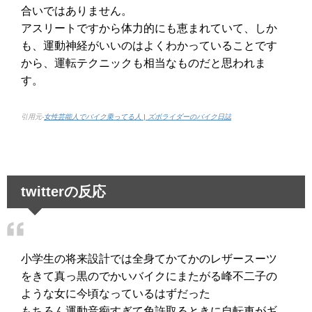
合いではありません。
アスリートですから体力的にも恵まれていて、しか
も、運動神経がいいのはよくわかっていることです
から、運転テクニックも相当なものだと思われま
す。
引用元-
女性芸能人でバイク乗ってる人 | ズボライダーのバイク日誌
twitterの反応
小学生の将来設計では全身てかてかのレザースーツ
をきて真っ黒のでかいバイクにまたがる峰不二子の
ような女に今頃なっているはずだった
もちろん運動音痴すぎて免許取るときに自転車がギ