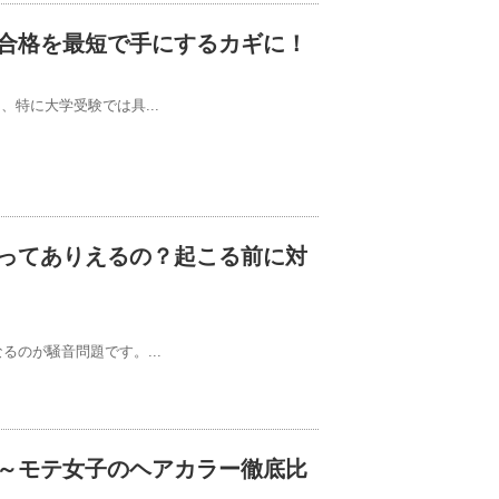
の合格を最短で手にするカギに！
、特に大学受験では具...
ってありえるの？起こる前に対
のが騒音問題です。...
～モテ女子のヘアカラー徹底比