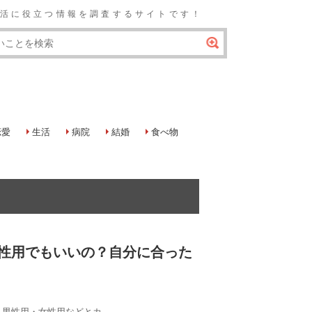
の生活に役立つ情報を調査するサイトです！
恋愛
生活
病院
結婚
食べ物
性用でもいいの？自分に合った
性用・女性用などとカ...