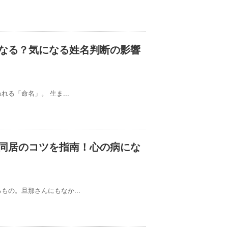
なる？気になる姓名判断の影響
る「命名」。 生ま...
同居のコツを指南！心の病にな
の。旦那さんにもなか...