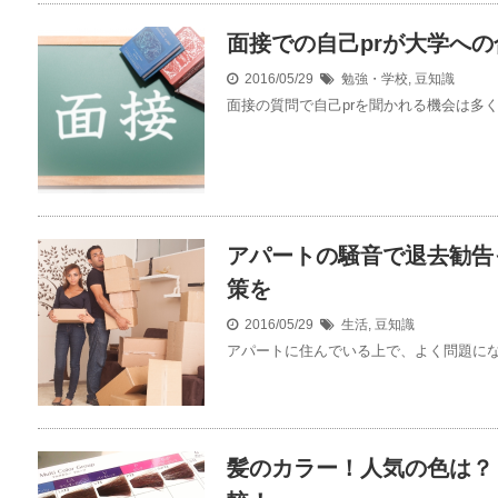
面接での自己prが大学へ
2016/05/29
勉強・学校
,
豆知識
面接の質問で自己prを聞かれる機会は多く
アパートの騒音で退去勧告
策を
2016/05/29
生活
,
豆知識
アパートに住んでいる上で、よく問題になる
髪のカラー！人気の色は？