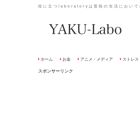
役に立つlaboratoryは普段の生活に
ホーム
お金
アニメ・メディア
ストレス
スポンサーリンク