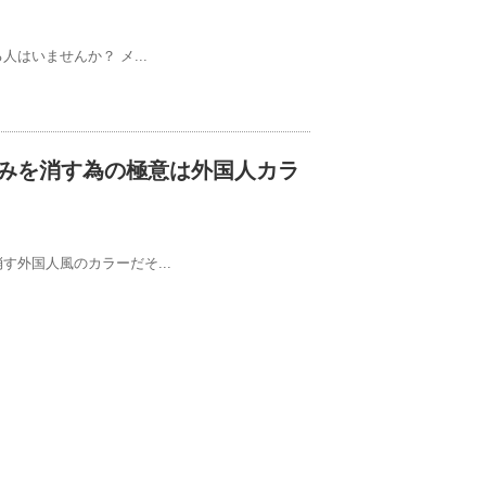
はいませんか？ メ...
みを消す為の極意は外国人カラ
外国人風のカラーだそ...