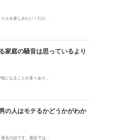
ルを楽しみたい！だけ...
る家庭の騒音は思っているより
になることが多々あり...
男の人はモテるかどうかがわか
去の話です。最近では...