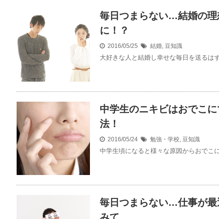
毎日つまらない…結婚の理
に！？
2016/05/25
結婚
,
豆知識
大好きな人と結婚し幸せな毎日を送るはずが
中学生のニキビはおでこに
法！
2016/05/24
勉強・学校
,
豆知識
中学生頃になると様々な原因からおでこにニ
毎日つまらない…仕事が最
みて