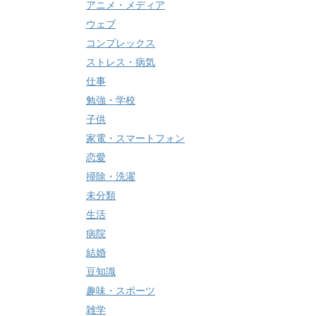
アニメ・メディア
ウェブ
コンプレックス
ストレス・病気
仕事
勉強・学校
子供
家電・スマートフォン
恋愛
掃除・洗濯
未分類
生活
病院
結婚
豆知識
趣味・スポーツ
雑学