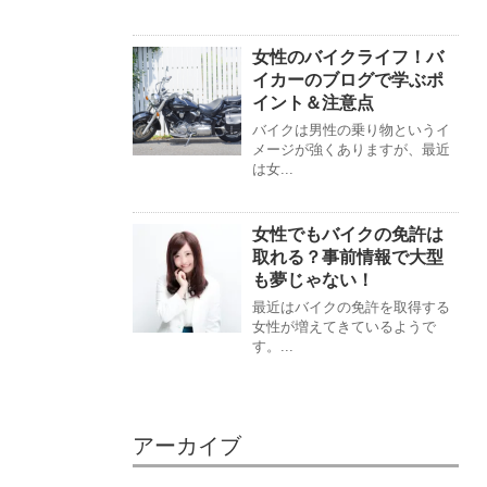
女性のバイクライフ！バ
イカーのブログで学ぶポ
イント＆注意点
バイクは男性の乗り物というイ
メージが強くありますが、最近
は女...
女性でもバイクの免許は
取れる？事前情報で大型
も夢じゃない！
最近はバイクの免許を取得する
女性が増えてきているようで
す。...
アーカイブ