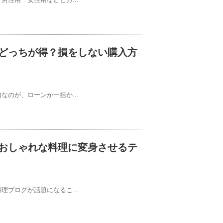
どっちが得？損をしない購入方
のが、ローンか一括か...
おしゃれな料理に変身させるテ
ブログが話題になるこ...