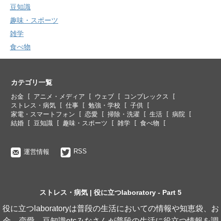
豆知識
趣味・スポーツ
雑学
食べ物
カテゴリ一覧
お金
アニメ・メディア
ウェブ
コンプレックス
ストレス・病気
仕事
勉強・学校
子供
家電・スマートフォン
恋愛
掃除・洗濯
生活
病院
結婚
豆知識
趣味・スポーツ
雑学
食べ物
RSS
運営情報
ストレス・病気 | 役に立つlaboratory - Part 5
役に立つlaboratoryは普段の生活においての情報や知恵袋、お
金、恋愛、豆知識etcみなさんが普段の生活に役立つ情報を調