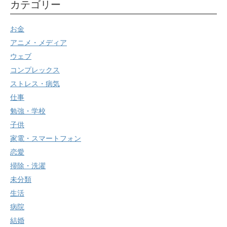
カテゴリー
お金
アニメ・メディア
ウェブ
コンプレックス
ストレス・病気
仕事
勉強・学校
子供
家電・スマートフォン
恋愛
掃除・洗濯
未分類
生活
病院
結婚