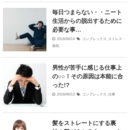
毎日つまらない・・ニート
生活からの脱出するために
必要な事…
2016/06/14
コンプレックス
,
ストレス・
病気
男性が苦手に感じる仕事上
の○○！その原因は本能に合
った!?
2016/06/13
コンプレックス
,
仕事
髪をストレートにする裏