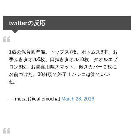
twitterの反応
1歳の保育園準備。トップス7枚、ボトムス6本、お
手ふきタオル5枚、口拭きタオル10枚、タオルエプ
ロン6枚、お昼寝用敷きマット、敷きカバー２枚に
名前つけた。30分弱で終了！ハンコは楽でいい
ね。
— moca (@caffemocha)
March 28, 2016