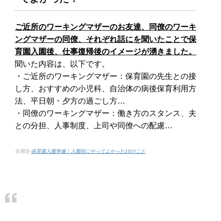
ご近所のワーキングマザーのお友達、同僚のワーキ
ングマザーの同僚、それぞれ話にを聞いたことで保
育園入園後、仕事復帰後のイメージが湧きました。
聞いた内容は、以下です。
・ご近所のワーキングマザー：保育園の先生との接
し方、おすすめの小児科、自治体の病後保育利用方
法、平日朝・夕方の過ごし方…
・同僚のワーキングマザー：働き方のスタンス、夫
との分担、人事制度、上司や同僚への配慮…
引用元-
保育園入園準備！入園前にやってよかった10のこと