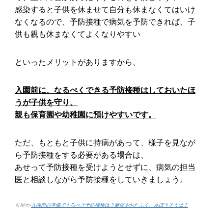
感染すると子供を休ませて自分も休まなくてはいけ
なくなるので、予防接種で病気を予防できれば、子
供も親も休まなくてよくなりやすい
といったメリットがありますから、
入園前に、なるべくできる予防接種はしておいたほ
うが子供を守り、
親も保育園や幼稚園に預けやすいです。
ただ、もともと子供に持病があって、様子を見なが
ら予防接種をする必要がある場合は、
あせって予防接種を受けようとせずに、病気の担当
医と相談しながら予防接種をしていきましょう。
引用元-
入園前の準備でするべき予防接種は？麻疹やおたふく、水ぼうそうは？