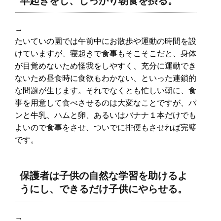
早起きをし、しっかり朝食を摂る。
→
たいていの園では午前中にお散歩や運動の時間を設
けていますが、寝起きで食事もそこそこだと、身体
が目覚めないため怪我をしやすく、充分に運動でき
ないため昼食時に食欲もわかない、といった連鎖的
な問題が生じます。それでなくとも忙しい朝に、食
事を用意して食べさせるのは大変なことですが、パ
ンと牛乳、ハムと卵、あるいはバナナ１本だけでも
よいので食事をさせ、ついでに排便もさせれば完璧
です。
保護者は子供の自然な学習を助けるよ
うにし、できるだけ子供にやらせる。
→