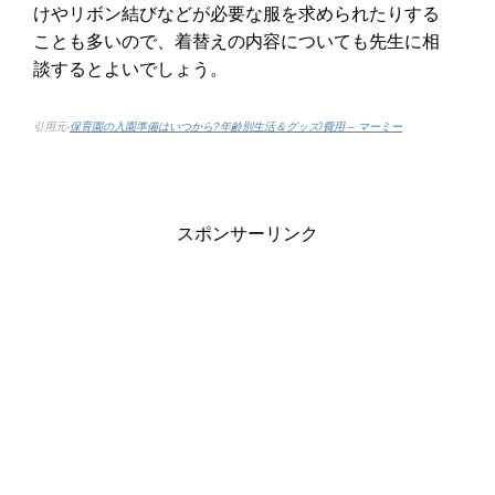
けやリボン結びなどが必要な服を求められたりする
ことも多いので、着替えの内容についても先生に相
談するとよいでしょう。
引用元-
保育園の入園準備はいつから?年齢別生活＆グッズ/費用 – マーミー
スポンサーリンク