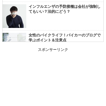
インフルエンザの予防接種は会社が強制し
てもいい？法的にどう？
女性のバイクライフ！バイカーのブログで
学ぶポイント＆注意点
スポンサーリンク
女性でもバイクの免許は取れる？事前情報
で大型も夢じゃない！
朝の通勤ラッシュと電車の遅延～遅れる原
因は乗客も一因？