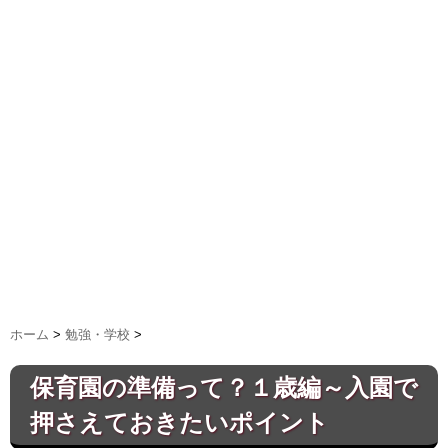
ホーム
>
勉強・学校
>
保育園の準備って？１歳編～入園で
押さえておきたいポイント