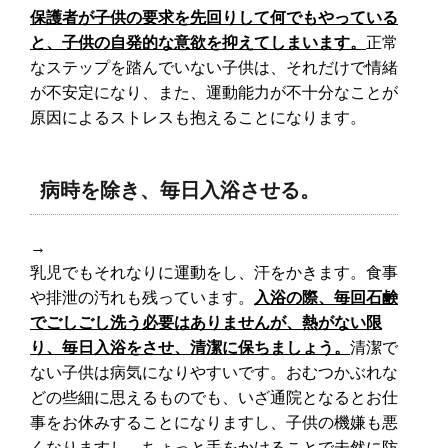
保護者が子供の要求を先回りして何でもやっている
と、子供の自発的な意欲を抑えてしまいます。
正常
なステップを踏んでいない子供は、それだけで情緒
が不安定になり、また、運動能力が不十分なことが
原因によるストレスも抱えることになります。
病時を除き、毎日入浴させる。
→
乳児でもそれなりに運動をし、汗をかきます。食事
や排泄の汚れも残っています。
入浴の際、毎回石鹸
でごしごし洗う必要はありませんが、熱がない限
り、毎日入浴をさせ、清潔に保ちましょう。
清潔で
ない子供は病気になりやすいです。おむつかぶれな
どの些細に思えるものでも、いざ通院となるとお仕
事をお休みすることになりますし、子供の機嫌も悪
くなりますし、ちょっと手をかけることで未然に防