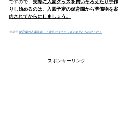
ですので、
実際に入園グッズを買いそろえたり手作
りし始めるのは、入園予定の保育園から準備物を案
内されてからにしましょう。
引用元-
保育園の入園準備、１歳児では？グッズで必要なものはこれ！
スポンサーリンク