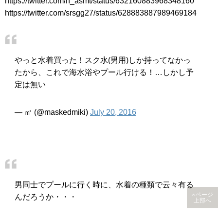
https://twitter.com/h_asmt/status/632160883968348160
https://twitter.com/srsgg27/status/628883887989469184
やっと水着買った！スク水(男用)しか持ってなかっ
たから、これで海水浴やプール行ける！…しかし予
定は無い
— ㎡ (@maskedmiki)
July 20, 2016
男同士でプールに行く時に、水着の種類で云々有る
ページ
んだろうか・・・
上部へ