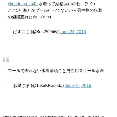
@pudding_rs42
水着って結構高いのね…(^_^;)
ここ5年海とかプール行ってないから男性物の水着
の値段忘れたわ…(>_<)
— ばすにこ (@Bus2525ify)
June 24, 2016
プールで着れない水着筆頭こと男性用スクール水着
— お星さま (@TakuKKaseda)
June 18, 2016