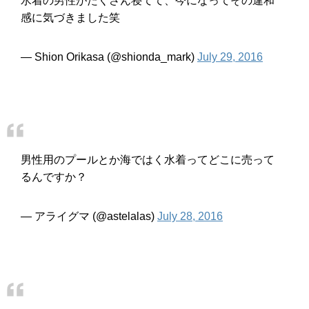
水着の男性がたくさん寝てて、今になってその違和
感に気づきました笑
— Shion Orikasa (@shionda_mark)
July 29, 2016
男性用のプールとか海ではく水着ってどこに売って
るんですか？
— アライグマ (@astelalas)
July 28, 2016