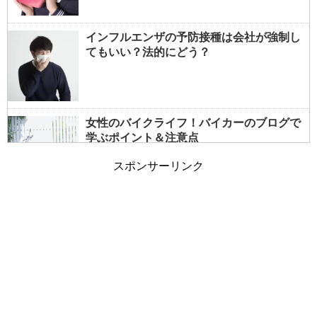
インフルエンザの予防接種は会社が強制し
てもいい？法的にどう？
女性のバイクライフ！バイカーのブログで
学ぶポイント＆注意点
スポンサーリンク
女性でもバイクの免許は取れる？事前情報
で大型も夢じゃない！
朝の通勤ラッシュと電車の遅延～遅れる原
因は乗客も一因？