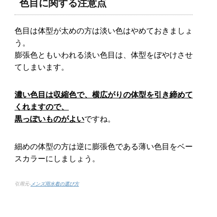
色目に関する注意点
色目は体型が太めの方は淡い色はやめておきましょ
う。
膨張色ともいわれる淡い色目は、体型をぼやけさせ
てしまいます。
濃い色目は収縮色で、横広がりの体型を引き締めて
くれますので、
黒っぽいものがよい
ですね。
細めの体型の方は逆に膨張色である薄い色目をベー
スカラーにしましょう。
引用元-
メンズ用水着の選び方