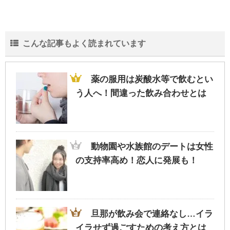
こんな記事もよく読まれています
薬の服用は炭酸水等で飲むとい
う人へ！間違った飲み合わせとは
動物園や水族館のデートは女性
の支持率高め！恋人に発展も！
旦那が飲み会で連絡なし…イラ
イラせず過ごすための考え方とは