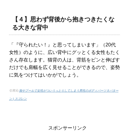
【４】思わず背後から抱きつきたくな
る大きな背中
「『守られたい！』と思ってしまいます」（20代
女性）のように、広い背中にグッとくる女性もたく
さん存在します。猫背の人は、背筋をピンと伸ばす
だけでも肩幅を広く見せることができるので、姿勢
に気をつけてはいかがでしょう。
引用元-
海やプールで女性がついうっとりしてしまう男性のボディパーツ９パター
ン | スゴレン
スポンサーリンク