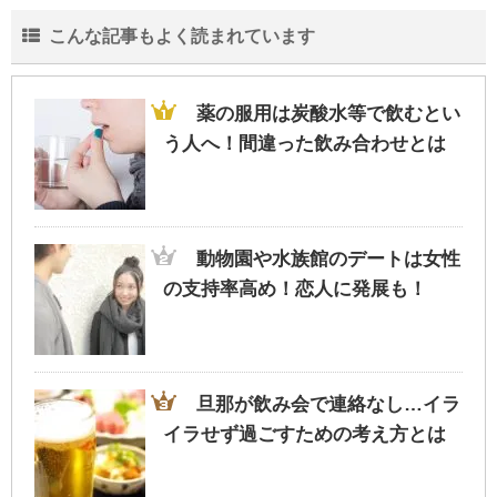
こんな記事もよく読まれています
薬の服用は炭酸水等で飲むとい
う人へ！間違った飲み合わせとは
動物園や水族館のデートは女性
の支持率高め！恋人に発展も！
旦那が飲み会で連絡なし…イラ
イラせず過ごすための考え方とは