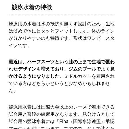
競泳水着の特徴
競泳用の水着は水の抵抗を無くす設計のため、生地
は薄めで体にピタッとフィットします。体のライン
が分かりやすいのも特徴です。形状はワンピースタ
イプです。
最近は、ハーフスーツという膝の上まで生地で覆わ
れたデザインも増えており、ジムのプールでよく見
かけるようになりました。
ミドルカットを着用され
ている方はどちらかというと少なめかもしれませ
ん。
競泳用水着には国際大会以上のレースで着用できる
試合用と普段の練習用があります。見分け方として
試合用の競泳水着には「Fina（国際水泳連盟）承認
マーク」が付いています。ですので、ジムで泳ぐた