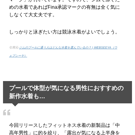
めの水着であればFina承認マークの有無は全く気に
しなくて大丈夫です。
しっかりと泳ぎたい方は競泳水着がよいでしょう。
引用元-
ジムのプールに通う人はどんな水着を選んでいるの？ | WEBSEEYA（ウ
ェブシーヤ）
プールで体型が気になる男性におすすめの
新作水着も…
今回リリースしたフィットネス水着の新製品は「中
高年男性」に的を絞り、「露出が気になる上半身を