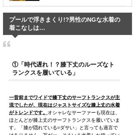
血液検査の結果は病院ですぐわ
プールで浮きまくり!?男性のNGな水着の
かる？血液検査のあれこれ！
着こなしは…
①「時代遅れ！？膝下丈のルーズなト
ランクスを履いている」
一昔前までワイドで膝下丈のサーフトランクスが主
流でしたが、現在はジャストサイズな膝上丈の水着
がトレンドです。
オシャレなサーファーも現在は、
ほとんどが膝上丈のサーフトランクスを履いていま
す。「膝が隠れている=ダサい」と言っても過言で