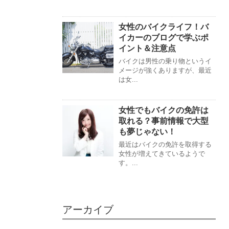
女性のバイクライフ！バ
イカーのブログで学ぶポ
イント＆注意点
バイクは男性の乗り物というイ
メージが強くありますが、最近
は女...
女性でもバイクの免許は
取れる？事前情報で大型
も夢じゃない！
最近はバイクの免許を取得する
女性が増えてきているようで
す。...
アーカイブ