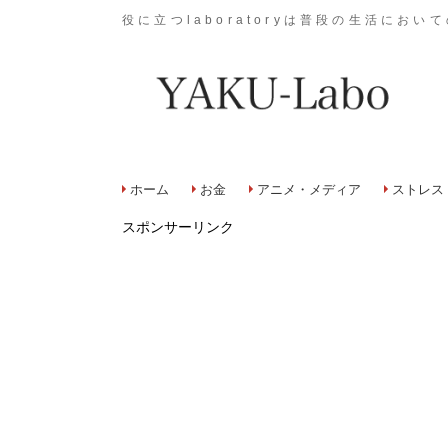
役に立つlaboratoryは普段の生活に
ホーム
お金
アニメ・メディア
ストレス
スポンサーリンク