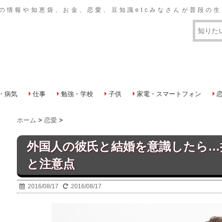
おいての情報や知恵袋、お金、恋愛、豆知識etcみなさんが普段
・病気
仕事
勉強・学校
子供
家電・スマートフォン
ホーム
>
恋愛
>
外国人の彼氏と結婚を意識したら…
と注意点
2016/08/17
2016/08/17