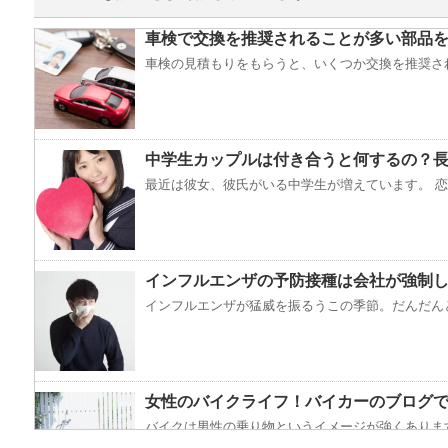
車検で交換を推奨されることが多い部品
車検の見積もりをもらうと、いくつか交換を推奨され
中学生カップルは付き合うと何するの？
最近は彼女、彼氏がいる中学生が増えています。 恋愛
インフルエンザの予防接種は会社が強制
インフルエンザが猛威を振るうこの季節。だんだんと
女性のバイクライフ！バイカーのブログ
バイクは男性の乗り物というイメージが強くあります