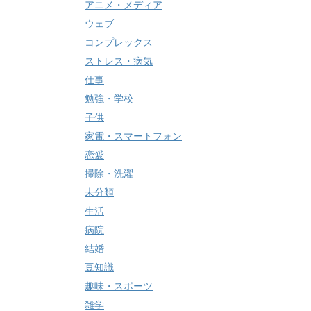
アニメ・メディア
ウェブ
コンプレックス
ストレス・病気
仕事
勉強・学校
子供
家電・スマートフォン
恋愛
掃除・洗濯
未分類
生活
病院
結婚
豆知識
趣味・スポーツ
雑学