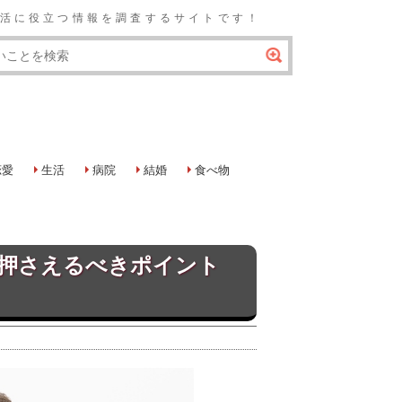
の生活に役立つ情報を調査するサイトです！
恋愛
生活
病院
結婚
食べ物
押さえるべきポイント