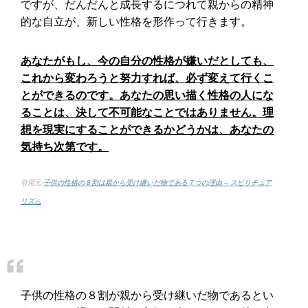
ですが、だんだんと成長するにつれて親からの精神
的な自立が、新しい性格を形作って行きます。
あなたがもし、今の自分の性格が嫌いだとしても、
これから変わろうと努力すれば、必ず変えて行くこ
とができるのです。あなたの思い描く性格の人にな
ることは、決して不可能なことではありません。理
想を現実にすることができるかどうかは、あなたの
気持ち次第です。
引用元-
子供の性格の８割は親から受け継いだ物である７つの理由 – スピリチュア
リズム
子供の性格の８割が親から受け継いだ物であるとい