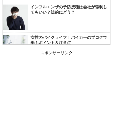
インフルエンザの予防接種は会社が強制し
てもいい？法的にどう？
女性のバイクライフ！バイカーのブログで
学ぶポイント＆注意点
スポンサーリンク
女性でもバイクの免許は取れる？事前情報
で大型も夢じゃない！
朝の通勤ラッシュと電車の遅延～遅れる原
因は乗客も一因？