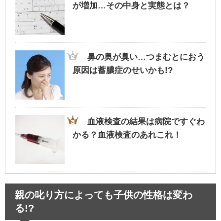
が増加…その中身と実態とは？
鼻の奥が臭い…つまむとにおう
原因は蓄膿症のせいかも!?
血液検査の結果は病院ですぐわ
かる？血液検査のあれこれ！
親の叱り方によっても子供の性格は変わ
る!?