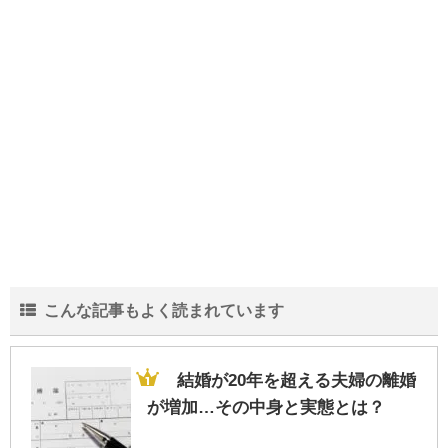
中学生の部活の弁当は栄養も大事だがスタ
ミナを重視！な理由
結婚が20年を超える夫婦の離婚が増加…そ
の中身と実態とは？
こんな記事もよく読まれています
会社の規模より一人当たりの売上!?生き残
る為に重要な人間力
結婚が20年を超える夫婦の離婚
が増加…その中身と実態とは？