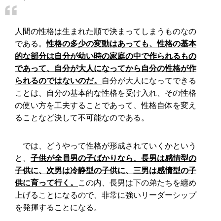
人間の性格は生まれた順で決まってしまうものなの
である。
性格の多少の変動はあっても、性格の基本
的な部分は自分が幼い時の家庭の中で作られるもの
であって、自分が大人になってから自分の性格が作
られるのではないのだ。
自分が大人になってできる
ことは、自分の基本的な性格を受け入れ、その性格
の使い方を工夫することであって、性格自体を変え
ることなど決して不可能なのである。
では、どうやって性格が形成されていくかという
と、
子供が全員男の子ばかりなら、長男は感情型の
子供に、次男は冷静型の子供に、三男は感情型の子
供に育って行く。
この内、長男は下の弟たちを纏め
上げることになるので、非常に強いリーダーシップ
を発揮することになる。