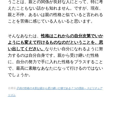
うことは、親との関係が良好な人にとって、特に考
えたこともない話かも知れません。ですが、現在、
親と不仲、あるいは親の性格と似ていると言われる
ことを苦痛に感じている人もいると思います。
そんなあなたは、
性格はこれからの自分次第でいか
ようにも変えて行けるものなのだということを、思
い出してください。
なりたい自分になれるように努
力するのは自分自身です。親から受け継いだ性格
に、自分の努力で手に入れた性格をプラスすること
で、最高に素敵なあなたになって行けるのではない
でしょうか。
引用元-
子供の性格の８割は親から受け継いだ物である７つの理由 – スピリチュア
リズム