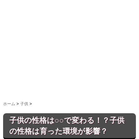
ホーム
>
子供
>
子供の性格は○○で変わる！？子供
の性格は育った環境が影響？