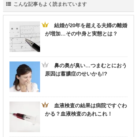
こんな記事もよく読まれています
結婚が20年を超える夫婦の離婚
が増加…その中身と実態とは？
鼻の奥が臭い…つまむとにおう
原因は蓄膿症のせいかも!?
血液検査の結果は病院ですぐわ
かる？血液検査のあれこれ！