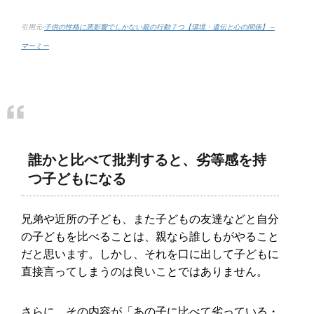
引用元-
子供の性格に悪影響でしかない親の行動７つ【環境・遺伝と心の関係】 –
マーミー
誰かと比べて批判すると、劣等感を持
つ子どもになる
兄弟や近所の子ども、また子どもの友達などと自分
の子どもを比べることは、親なら誰しもがやること
だと思います。しかし、それを口に出して子どもに
直接言ってしまうのは良いことではありません。
さらに、その内容が「あの子に比べて劣っている・