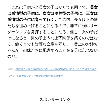
これは子供が全員女の子ばかりでも同じで、
長女
は感情型の子供に、次女は冷静型の子供に、三女は
感情型の子供に育って行く。
この内、長女は下の妹
たちを纏め上げることになるので、非常に強いリー
ダーシップを発揮することになる。但し、女の子だ
けになると、男の子ような上下関係を築くのではな
く、飽くまでも対等な立場を守り、一番上のお姉ち
ゃんが下の妹たちに配慮することを充分に忘れない
のだ。
引用元-
感情型の子供と冷静型の子供 ～子供の性格はどのようにして形作られる
のか？～: ★★タマティー天使の運命学研究所★★
スポンサーリンク