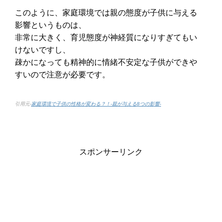
このように、家庭環境では親の態度が子供に与える
影響というものは、
非常に大きく、育児態度が神経質になりすぎてもい
けないですし、
疎かになっても精神的に情緒不安定な子供ができや
すいので注意が必要です。
引用元-
家庭環境で子供の性格が変わる？！-親が与える8つの影響-
スポンサーリンク