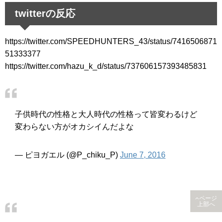
twitterの反応
https://twitter.com/SPEEDHUNTERS_43/status/7416506871
51333377
https://twitter.com/hazu_k_d/status/737606157393485831
子供時代の性格と大人時代の性格って皆変わるけど
変わらない方がオカシイんだよな
— ピヨガエル (@P_chiku_P)
June 7, 2016
ページ
上部へ