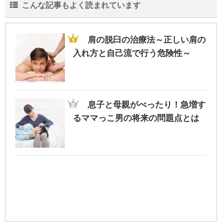
こんな記事もよく読まれています
肩の脱臼の治療法～正しい肩の
入れ方と自己流で行う危険性～
息子と母親がべったり！急増す
るママっこ男の将来の問題点とは