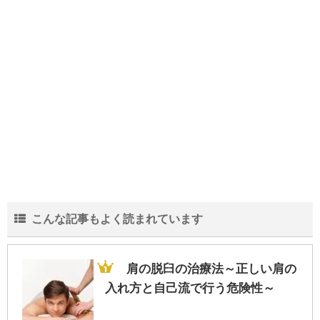
中学生の部活の弁当は栄養も大事だがスタ
ミナを重視！な理由
結婚が20年を超える夫婦の離婚が増加…そ
の中身と実態とは？
こんな記事もよく読まれています
会社の規模より一人当たりの売上!?生き残
る為に重要な人間力
肩の脱臼の治療法～正しい肩の
入れ方と自己流で行う危険性～