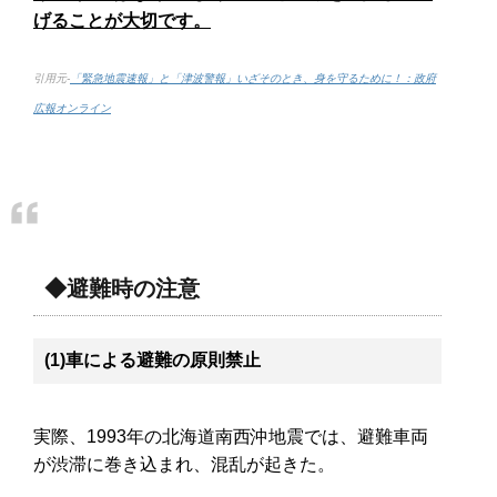
げることが大切です。
引用元-
「緊急地震速報」と「津波警報」いざそのとき、身を守るために！：政府
広報オンライン
◆避難時の注意
(1)車による避難の原則禁止
実際、1993年の北海道南西沖地震では、避難車両
が渋滞に巻き込まれ、混乱が起きた。