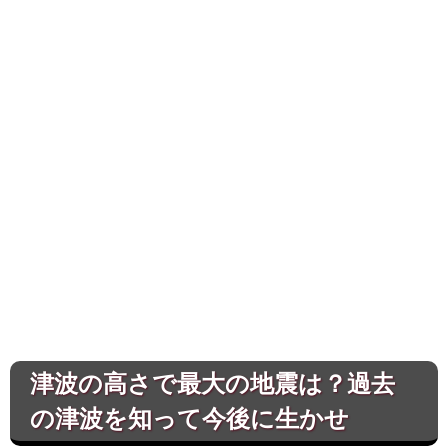
津波の高さで最大の地震は？過去
の津波を知って今後に生かせ