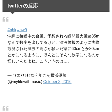
twitterの反応
#nhk
#nw9
沖縄に接近中の台風、予想される瞬間最大風速85m
なんて数字を出してるけど、津波警報のように実際
観測された津波の高さが騒いだ割に60cmとか80cm
とかになるように、ほんとにそんな数字になるのか
怪しいんだよね、こういうのは…。
— ﾊﾏのｽﾅﾌｷﾝ@今年こそ横浜優勝 !
(@mylifewithmusic)
October 3, 2016