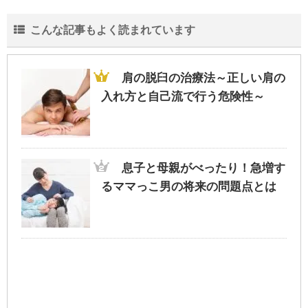
こんな記事もよく読まれています
肩の脱臼の治療法～正しい肩の
入れ方と自己流で行う危険性～
息子と母親がべったり！急増す
るママっこ男の将来の問題点とは