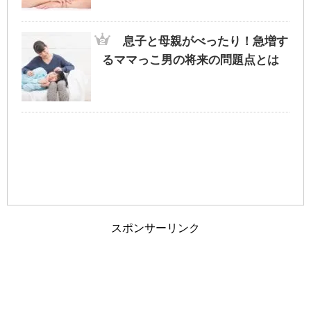
旦那が家事にうるさい！夫婦円満に過ごす
為のポイントとは？
息子と母親がべったり！急増す
るママっこ男の将来の問題点とは
車の免許証の取得を履歴書に書くか迷った
ら・・迷わず記載を
夫婦の旅行に車中泊という選択も！？ホテ
ルではない非日常
スポンサーリンク
旦那と離婚したい…ブログを参考に今の自
分と比較してみては…