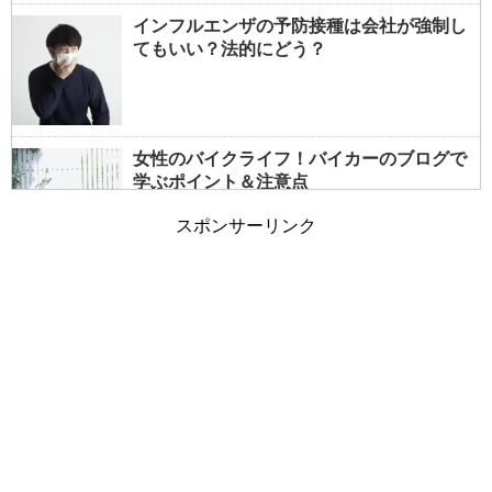
インフルエンザの予防接種は会社が強制し
てもいい？法的にどう？
女性のバイクライフ！バイカーのブログで
学ぶポイント＆注意点
スポンサーリンク
女性でもバイクの免許は取れる？事前情報
で大型も夢じゃない！
朝の通勤ラッシュと電車の遅延～遅れる原
因は乗客も一因？