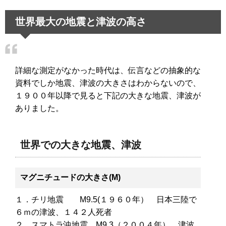
世界最大の地震と津波の高さ
詳細な測定がなかった時代は、伝言などの抽象的な
資料でしか地震、津波の大きさはわからないので、
１９００年以降で見ると下記の大きな地震、津波が
ありました。
世界での大きな地震、津波
マグニチュードの大きさ(M)
１．チリ地震 M9.5(１９６０年） 日本三陸で
６ｍの津波、１４２人死者
２．スマトラ沖地震 M9.3（２００４年） 津波