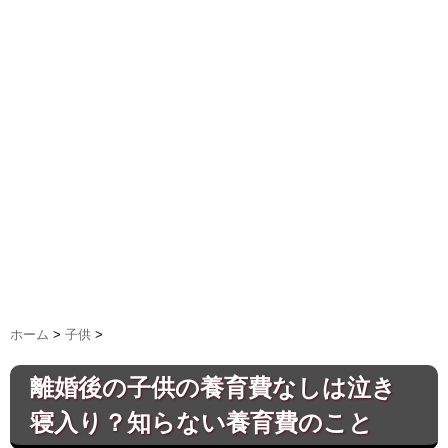
ホーム
>
子供
>
離婚後の子供の養育費なしは泣き
寝入り？知らない養育費のこと