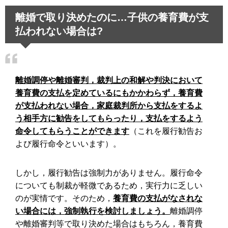
離婚で取り決めたのに…子供の養育費が支
払われない場合は?
離婚調停や離婚審判，裁判上の和解や判決において
養育費の支払を定めているにもかかわらず，養育費
が支払われない場合，家庭裁判所から支払をするよ
う相手方に勧告をしてもらったり，支払をするよう
命令してもらうことができます
（これを履行勧告お
よび履行命令といいます）。
しかし，履行勧告は強制力がありません。履行命令
についても制裁が軽微であるため，実行力に乏しい
のが実情です。そのため，
養育費の支払がなされな
い場合には，強制執行を検討しましょう。
離婚調停
や離婚審判等で取り決めた場合はもちろん，養育費