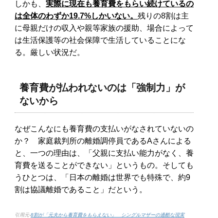
しかも、
実際に現在も養育費をもらい続けているの
は全体のわずか19.7%しかいない。
残りの8割は主
に母親だけの収入や親等家族の援助、場合によって
は生活保護等の社会保障で生活していることにな
る。厳しい状況だ。
養育費が払われないのは「強制力」が
ないから
なぜこんなにも養育費の支払いがなされていないの
か？ 家庭裁判所の離婚調停員であるAさんによる
と、一つの理由は、「父親に支払い能力がなく、養
育費を送ることができない」というもの。そしても
うひとつは、「日本の離婚は世界でも特殊で、約9
割は協議離婚であること」だという。
引用元-
8割が「元夫から養育費をもらえない」 シングルマザーの過酷な現実