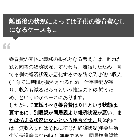
離婚後の状況によっては子供の養育費なし
になるケースも…
養育費の支払い義務の根拠となる考え方は、離れた
親と同等の経済状況、すなわち、離婚したため、育
てる側の経済状況が悪化するのを防ぐ又は低い収入
(子育てに時間が費やされるため、仕事時間が減
り、収入も減るだろうという推定の下)を補うた
め、というのがベースにあります。
したがって
支払うべき養育費は０円という状態は、
要するに、別居親が同居親より経済状況が悪い、ま
たは払える状況にないという場合です。
具体的に
は、無収入またはそれに準じた経済状況(年金生活
生活保護等含む)例えば無職である、同居扶養親族