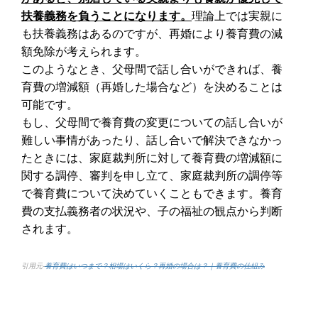
扶養義務を負うことになります。
理論上では実親に
も扶養義務はあるのですが、再婚により養育費の減
額免除が考えられます。
このようなとき、父母間で話し合いができれば、養
育費の増減額（再婚した場合など）を決めることは
可能です。
もし、父母間で養育費の変更についての話し合いが
難しい事情があったり、話し合いで解決できなかっ
たときには、家庭裁判所に対して養育費の増減額に
関する調停、審判を申し立て、家庭裁判所の調停等
で養育費について決めていくこともできます。養育
費の支払義務者の状況や、子の福祉の観点から判断
されます。
引用元-
養育費はいつまで？相場はいくら？再婚の場合は？｜養育費の仕組み