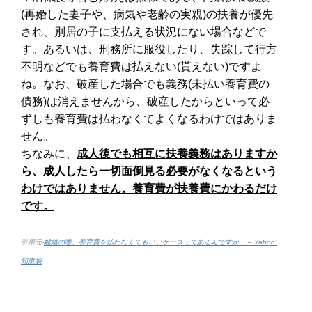
(再婚した妻子や、病気や老齢の実親)の扶養が優先
され、別居の子に支払える状況にない場合などで
す。あるいは、刑務所に服役したり、失踪して行方
不明などでも養育費は払えない(貰えない)ですよ
ね。なお、破産した場合でも義務(未払い養育費の
債務)は消えませんから、破産したからといって必
ずしも養育費は払わなくてよくなるわけではありま
せん。
ちなみに、
成人後でも相互に扶養義務はありますか
ら、成人したら一切面倒見る必要がなくなるという
わけではありません。養育費が扶養費にかわるだけ
です。
引用元-
離婚の際、養育費を払わなくてもいいケースってあるんですか… – Yahoo!
知恵袋