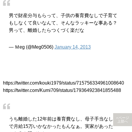
男で財産分与もらって、子供の養育費なしで子育て
もしなくて良いなんて、そんなラッキーな事ある？
男って、離婚したらつくづく楽だな
— Ｍeg (@Meg0506)
January 14, 2013
https://twitter.com/kouki1979/status/715756334961008640
https://twitter.com/Kumi709/status/179364923841855488
ページ
うち離婚した12年前は養育費なし、母子手当なし
上部へ
で月給15万いかなかったもんなぁ。実家があった