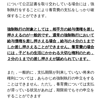
について公正証書を取り交わしている場合には，強
制執行をすることにより養育費の支払をしっかり確
保することができます。
強制執行の対象としては，相手方の給与債権を差し
押さえるのが一般的です。通常の強制執行において
給与債権を差し押さえる場合，給与の４分の１まで
しか差し押さえることができません。養育費の場合
には，子どもの生活にかかわる大切な権利のため，
２分の１までの差し押さえが認められています。
また，一般的に，支払期限が到来していない将来の
権利については，あらかじめ強制執行の申立をする
ことはできません。ただし，養育費については支払
が滞っている状況があれば，期限前でもその申立を
することができます