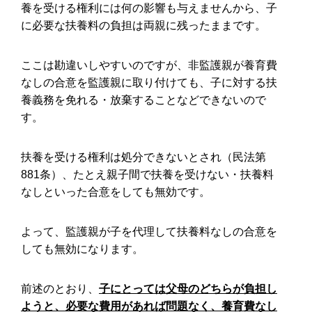
養を受ける権利には何の影響も与えませんから、子
に必要な扶養料の負担は両親に残ったままです。
ここは勘違いしやすいのですが、非監護親が養育費
なしの合意を監護親に取り付けても、子に対する扶
養義務を免れる・放棄することなどできないので
す。
扶養を受ける権利は処分できないとされ（民法第
881条）、たとえ親子間で扶養を受けない・扶養料
なしといった合意をしても無効です。
よって、監護親が子を代理して扶養料なしの合意を
しても無効になります。
前述のとおり、
子にとっては父母のどちらが負担し
ようと、必要な費用があれば問題なく、養育費なし