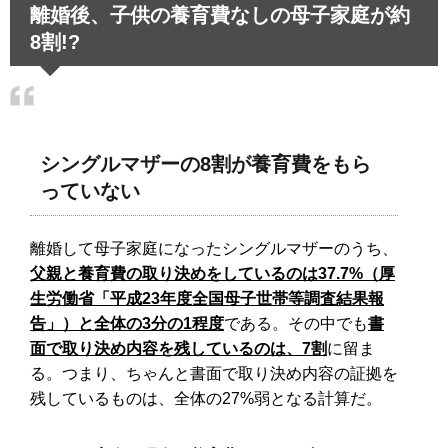
離婚後、子供の養育費なしの母子家庭が約
8割!?
シングルマザーの8割が養育費をもら
っていない
離婚して母子家庭になったシングルマザーのうち、
父親と養育費の取り決めをしているのは37.7%（厚
生労働省「平成23年度全国母子世帯等調査結果報
告」）と全体の3分の1程度
である。その中でも
書
面で取り決め内容を残しているのは、7割
に留ま
る。つまり、ちゃんと書面で取り決め内容の証拠を
残しているものは、全体の27%弱となる計算だ。