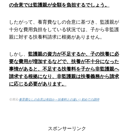
の合意では監護親が全額を負担するでしょう。
したがって、養育費なしの合意に基づき、監護親が
十分な費用負担をしている状況では、子から非監護
親に対する扶養料請求に根拠がありません。
しかし、
監護親の資力が不足するか、子の扶養に必
要な費用が増加するなどで、扶養が不十分になった
事情があると、不足する扶養料を子から非監護親へ
請求する根拠になり、非監護親は扶養義務から請求
に応じる必要があります。
引用元-
養育費なしの合意は有効か～扶養料との違い | 初めての調停
スポンサーリンク