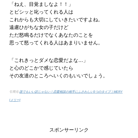
「ねえ、目覚ましなよ！！」
とビシッと叱ってくれる人は
これからも大切にしていきたいですよね。
遠慮ひがちな女の子だけど
ただ怒鳴るだけでなくあなたのことを
思って怒ってくれる人はあまりいません。
「これきっとダメな恋愛だよな…」
と心のどこかで感じていたら
その友達のところへいくのもいいでしょう。
引用元-
誰でもいい訳じゃない！恋愛相談の相手にふさわしい5つのタイプ｜MERY
[メリー]
スポンサーリンク