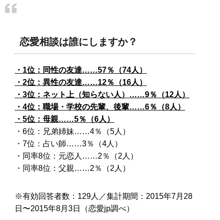
恋愛相談は誰にしますか？
・1位：同性の友達……57％（74人）
・2位：異性の友達……12％（16人）
・3位：ネット上（知らない人）……9％（12人）
・4位：職場・学校の先輩、後輩……6％（8人）
・5位：母親……5％（6人）
・6位：兄弟姉妹……4％（5人）
・7位：占い師……3％（4人）
・同率8位：元恋人……2％（2人）
・同率8位：父親……2％（2人）
※有効回答者数：129人／集計期間：2015年7月28
日〜2015年8月3日（恋愛jp調べ）