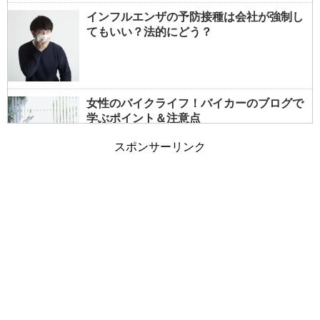
インフルエンザの予防接種は会社が強制し
てもいい？法的にどう？
女性のバイクライフ！バイカーのブログで
学ぶポイント＆注意点
スポンサーリンク
女性でもバイクの免許は取れる？事前情報
で大型も夢じゃない！
朝の通勤ラッシュと電車の遅延～遅れる原
因は乗客も一因？