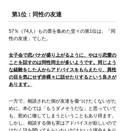
第1位：同性の友達
57％（74人）もの票を集めた堂々の第1位は、「同
性の友達」でした。
女子会で恋バナが盛り上がるように、やはり恋愛の
ことを話すのは同性同士が多いようです。同じよう
な経験をした人からアドバイスをもらえたり、異性
の目を気にせず赤裸々に話せたりするという良さが
あります。
一方で、相談された側が友達を傷つけたくないがた
めに、本心では「もうダメそうだな」と思っていて
も、慰めに徹してしまうということもあり得ます。
しかし、相談する側も実はアドバイスが欲しいので
はなく話を聞いてもらいたいだけという場合もあり