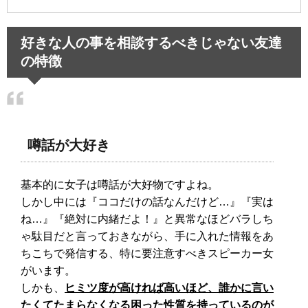
好きな人の事を相談するべきじゃない友達
の特徴
噂話が大好き
基本的に女子は噂話が大好物ですよね。
しかし中には『ココだけの話なんだけど…』『実は
ね…』『絶対に内緒だよ！』と異常なほどバラしち
ゃ駄目だと言っておきながら、手に入れた情報をあ
ちこちで発信する、特に要注意すべきスピーカー女
がいます。
しかも、
ヒミツ度が高ければ高いほど、誰かに言い
たくてたまらなくなる困った性質を持っているのが