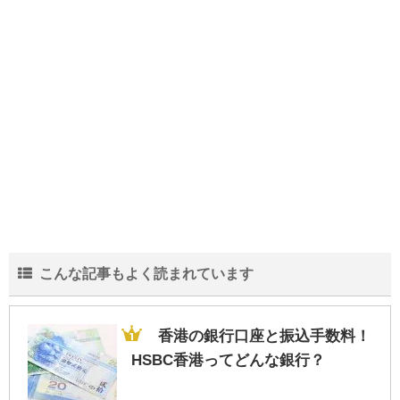
中学生の部活の弁当は栄養も大事だがスタ
ミナを重視！な理由
結婚が20年を超える夫婦の離婚が増加…そ
の中身と実態とは？
こんな記事もよく読まれています
会社の規模より一人当たりの売上!?生き残
る為に重要な人間力
香港の銀行口座と振込手数料！
HSBC香港ってどんな銀行？