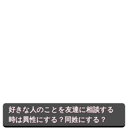
好きな人のことを友達に相談する
時は異性にする？同姓にする？