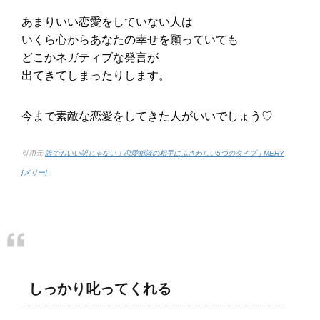
あまりいい恋愛をしていない人は
いくら心からあなたの幸せを願っていても
どこかネガティブな発言が
出てきてしまったりします。
今まで素敵な恋愛をしてきた人がいいでしょう♡
引用元-
誰でもいい訳じゃない！恋愛相談の相手にふさわしい5つのタイプ｜MERY
[メリー]
しっかり叱ってくれる