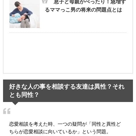
息子と母親がべったり！急増す
るママっこ男の将来の問題点とは
好きな人の事を相談する友達は異性？それ
とも同性？
恋愛相談を考えた時、一つの疑問が「同性と異性ど
ちらが恋愛相談に向いているか」という問題。