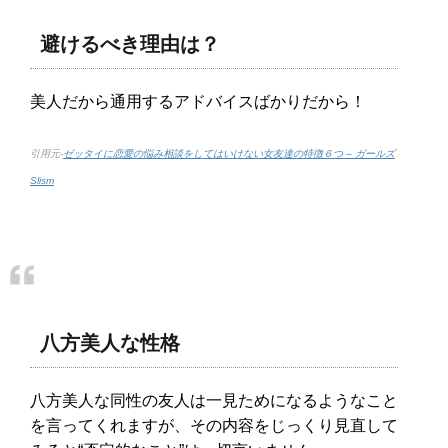
避けるべき理由は？
美人だから通用するアドバイスばかりだから！
引用元-
ゼッタイに恋愛の悩み相談をしてはいけない女友達の特徴６つ – ガールズ
Slism
八方美人な性格
八方美人な同性の友人は一見ためになるようなこと
を言ってくれますが、その内容をじっくり見直して