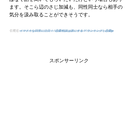
ます。そこら辺のさじ加減も、同性同士なら相手の
気分を汲み取ることができそうです。
引用元-
イマドキな回答に注目！ “恋愛相談は誰にする？”ランキング | 恋愛jp
スポンサーリンク