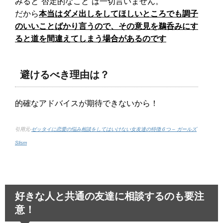
みると“否定的なこと”は一切言いません。
だから
本当はダメ出しをしてほしいところでも調子
のいいことばかり言うので、その意見を鵜呑みにす
ると道を間違えてしまう場合があるのです
避けるべき理由は？
的確なアドバイスが期待できないから！
引用元-
ゼッタイに恋愛の悩み相談をしてはいけない女友達の特徴６つ – ガールズ
Slism
好きな人と共通の友達に相談するのも要注
意！