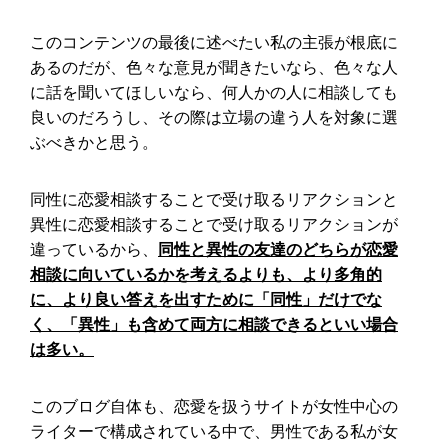
このコンテンツの最後に述べたい私の主張が根底に
あるのだが、色々な意見が聞きたいなら、色々な人
に話を聞いてほしいなら、何人かの人に相談しても
良いのだろうし、その際は立場の違う人を対象に選
ぶべきかと思う。
同性に恋愛相談することで受け取るリアクションと
異性に恋愛相談することで受け取るリアクションが
違っているから、
同性と異性の友達のどちらが恋愛
相談に向いているかを考えるよりも、より多角的
に、より良い答えを出すために「同性」だけでな
く、「異性」も含めて両方に相談できるといい場合
は多い。
このブログ自体も、恋愛を扱うサイトが女性中心の
ライターで構成されている中で、男性である私が女