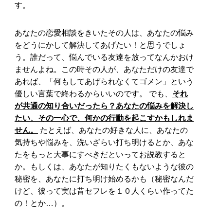
す。
あなたの恋愛相談をきいたその人は、あなたの悩み
をどうにかして解決してあげたい！と思うでしょ
う。誰だって、悩んでいる友達を放ってなんかおけ
ませんよね。この時その人が、あなただけの友達で
あれば、「何もしてあげられなくてゴメン」という
優しい言葉で終わるからいいのです。 でも、
それ
が共通の知り合いだったら？あなたの悩みを解決し
たい、その一心で、何かの行動を起こすかもしれま
せん。
たとえば、あなたの好きな人に、あなたの
気持ちや悩みを、洗いざらい打ち明けるとか、あな
たをもっと大事にすべきだといってお説教すると
か。もしくは、あなたが知りたくもないような彼の
秘密を、あなたに打ち明け始めるかも（秘密なんだ
けど、彼って実は昔セフレを１０人くらい作ってた
の！とか…）。