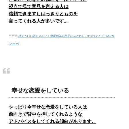
視点で見て意見を言える人は
信頼できますしはっきりとものを
言ってくれる人が多いです。
引用元-
誰でもいい訳じゃない！恋愛相談の相手にふさわしい5つのタイプ｜MERY
[メリー]
幸せな恋愛をしている
やっぱり
今幸せな恋愛をしている人は
前向きで背中を押してくれるような
アドバイスをしてくれる傾向があります。