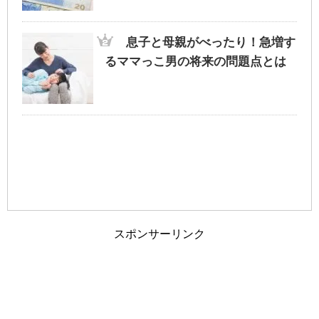
旦那が家事にうるさい！夫婦円満に過ごす
為のポイントとは？
息子と母親がべったり！急増す
るママっこ男の将来の問題点とは
車の免許証の取得を履歴書に書くか迷った
ら・・迷わず記載を
夫婦の旅行に車中泊という選択も！？ホテ
ルではない非日常
スポンサーリンク
旦那と離婚したい…ブログを参考に今の自
分と比較してみては…