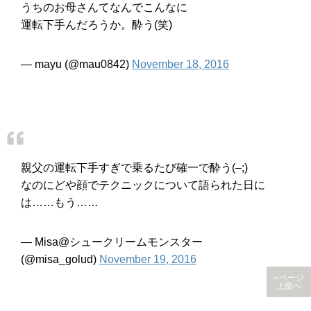
うちのお母さんてなんでこんなに
運転下手んだろうか。酔う(笑)
— mayu (@mau0842)
November 18, 2016
親父の運転下手すぎで乗るたび確一で酔う(–;)
なのにどや顔でテクニックについて語られた日に
は……もう……
— Misa@シュークリームモンスター
(@misa_golud)
November 19, 2016
ページ
上部へ