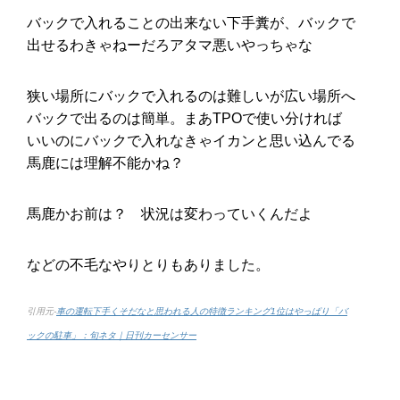
バックで入れることの出来ない下手糞が、バックで
出せるわきゃねーだろアタマ悪いやっちゃな
狭い場所にバックで入れるのは難しいが広い場所へ
バックで出るのは簡単。まあTPOで使い分ければ
いいのにバックで入れなきゃイカンと思い込んでる
馬鹿には理解不能かね？
馬鹿かお前は？ 状況は変わっていくんだよ
などの不毛なやりとりもありました。
引用元-
車の運転下手くそだなと思われる人の特徴ランキング1位はやっぱり「バ
ックの駐車」：旬ネタ｜日刊カーセンサー