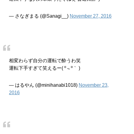
— さなぎまる (@Sanagi__)
November 27, 2016
相変わらず自分の運転で酔うわ笑
運転下手すぎて笑えるー( º﹃º｀ )
— はるやん (@minihanabi1018)
November 23,
2016