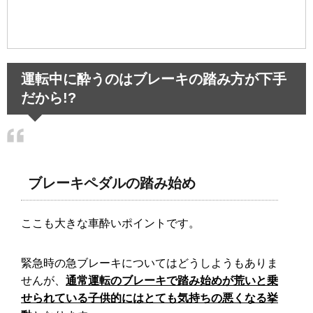
運転中に酔うのはブレーキの踏み方が下手
だから!?
ブレーキペダルの踏み始め
ここも大きな車酔いポイントです。
緊急時の急ブレーキについてはどうしようもありま
せんが、
通常運転のブレーキで踏み始めが荒いと乗
せられている子供的にはとても気持ちの悪くなる挙