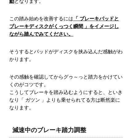
動
となります。
この踏み始めを改善するには
「 ブレーキパッドと
ブレーキディスクがくっつく瞬間 」をイメージし
ながら踏んでみてください。
そうするとパッドがディスクを挟み込んだ感触がわ
かります。
その感触を確認してからグゥ～っと踏力をかけてい
くのがコツです。
こうしてブレーキを踏み込むようにすると、といき
なり「 ガツン 」よりも乗せられてる方は断然楽に
なります。
減速中のブレーキ踏力調整