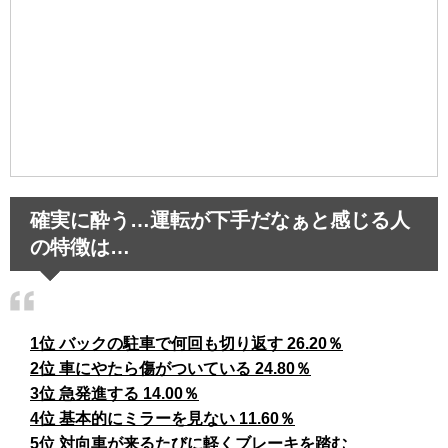
確実に酔う…運転が下手だなぁと感じる人
の特徴は…
1位 バックの駐車で何回も切り返す 26.20％
2位 車にやたら傷がついている 24.80％
3位 急発進する 14.00％
4位 基本的にミラーを見ない 11.60％
5位 対向車が来るたびに軽くブレーキを踏む