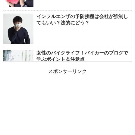
インフルエンザの予防接種は会社が強制し
てもいい？法的にどう？
女性のバイクライフ！バイカーのブログで
学ぶポイント＆注意点
スポンサーリンク
女性でもバイクの免許は取れる？事前情報
で大型も夢じゃない！
朝の通勤ラッシュと電車の遅延～遅れる原
因は乗客も一因？