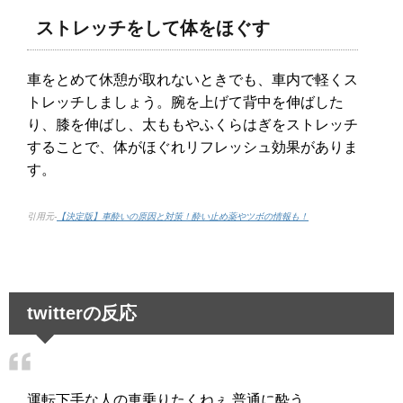
ストレッチをして体をほぐす
車をとめて休憩が取れないときでも、車内で軽くス
トレッチしましょう。腕を上げて背中を伸ばした
り、膝を伸ばし、太ももやふくらはぎをストレッチ
することで、体がほぐれリフレッシュ効果がありま
す。
引用元-
【決定版】車酔いの原因と対策！酔い止め薬やツボの情報も！
twitterの反応
運転下手な人の車乗りたくねぇ 普通に酔う