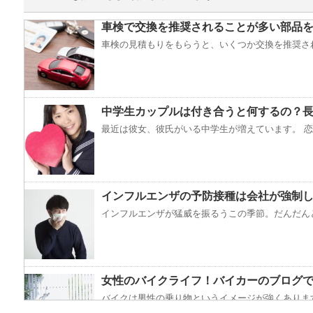
車検で交換を推奨されることが多い部品
車検の見積もりをもらうと、いくつか交換を推奨され
中学生カップルは付き合うと何するの？
最近は彼女、彼氏がいる中学生が増えています。 恋愛
インフルエンザの予防接種は会社が強制
インフルエンザが猛威を振るうこの季節。だんだんと
女性のバイクライフ！バイカーのブログ
バイクは男性の乗り物というイメージが強くあります