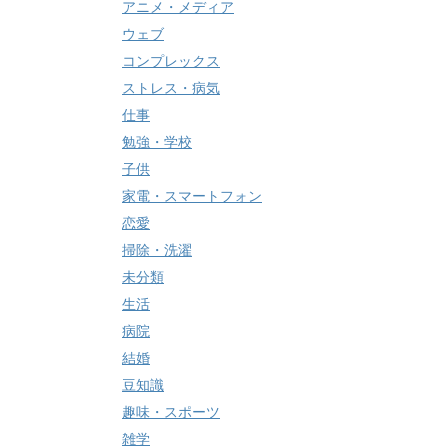
アニメ・メディア
ウェブ
コンプレックス
ストレス・病気
仕事
勉強・学校
子供
家電・スマートフォン
恋愛
掃除・洗濯
未分類
生活
病院
結婚
豆知識
趣味・スポーツ
雑学