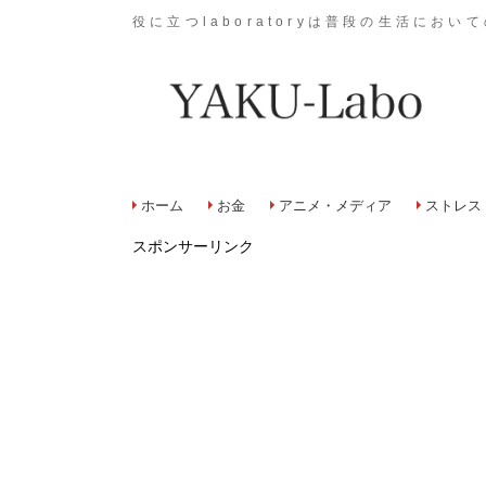
役に立つlaboratoryは普段の生活に
ホーム
お金
アニメ・メディア
ストレス
スポンサーリンク