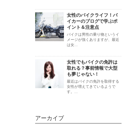
女性のバイクライフ！バ
イカーのブログで学ぶポ
イント＆注意点
バイクは男性の乗り物というイ
メージが強くありますが、最近
は女...
女性でもバイクの免許は
取れる？事前情報で大型
も夢じゃない！
最近はバイクの免許を取得する
女性が増えてきているようで
す。...
アーカイブ