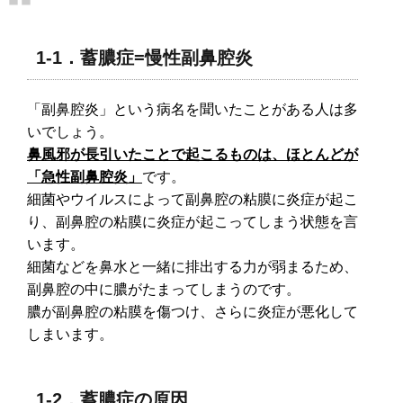
1-1．蓄膿症=慢性副鼻腔炎
「副鼻腔炎」という病名を聞いたことがある人は多
いでしょう。
鼻風邪が長引いたことで起こるものは、ほとんどが
「急性副鼻腔炎」
です。
細菌やウイルスによって副鼻腔の粘膜に炎症が起こ
り、副鼻腔の粘膜に炎症が起こってしまう状態を言
います。
細菌などを鼻水と一緒に排出する力が弱まるため、
副鼻腔の中に膿がたまってしまうのです。
膿が副鼻腔の粘膜を傷つけ、さらに炎症が悪化して
しまいます。
1-2．蓄膿症の原因