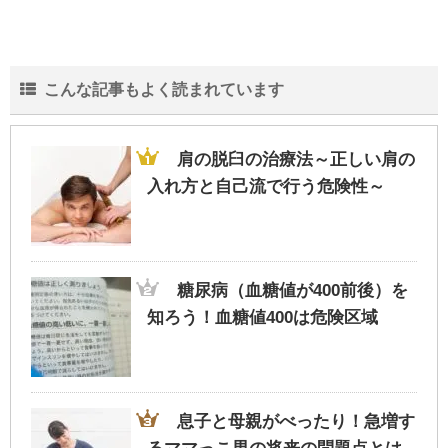
こんな記事もよく読まれています
肩の脱臼の治療法～正しい肩の
入れ方と自己流で行う危険性～
糖尿病（血糖値が400前後）を
知ろう！血糖値400は危険区域
息子と母親がべったり！急増す