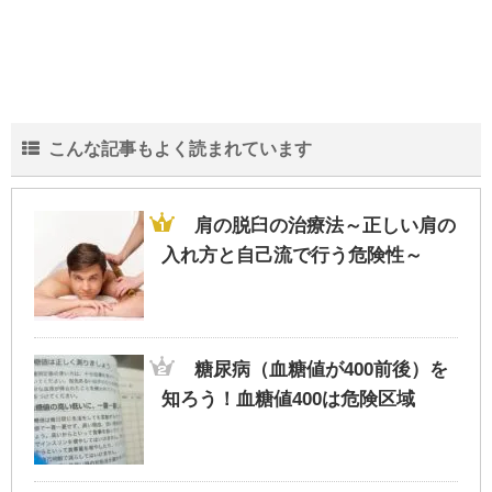
こんな記事もよく読まれています
肩の脱臼の治療法～正しい肩の
入れ方と自己流で行う危険性～
糖尿病（血糖値が400前後）を
知ろう！血糖値400は危険区域