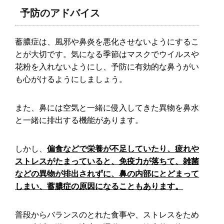
予防のアドバイス
蓄膿症は、風邪や鼻炎を悪化させないようにするこ
とが大切です。気になる季節はマスクでウイルスや
花粉を入れないようにし、予防に有効的な鼻うがい
も心がけるようにしましょう。
また、鼻には空気と一緒に侵入してきた異物を鼻水
と一緒に排出する機能があります。
しかし、
偏食などで栄養が不足していたり、疲れや
ストレスがたまっていると、免疫力が落ちて、雑菌
などの異物が排出されずに、鼻の内部にとどまって
しまい、蓄膿症の原因になることもあります。
普段からバランスのとれた食事や、ストレスをため