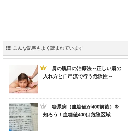
こんな記事もよく読まれています
肩の脱臼の治療法～正しい肩の
入れ方と自己流で行う危険性～
糖尿病（血糖値が400前後）を
知ろう！血糖値400は危険区域