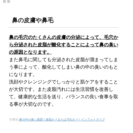
鼻の皮膚や鼻毛
鼻の毛穴のたくさんの皮膚の分泌によって、毛穴か
ら分泌された皮脂が酸化することによって鼻の臭い
の原因となります。
また鼻毛に関しても分泌された皮脂が溜まってしま
う事によって、酸化してしまい鼻の中の臭いのもと
になります。
洗顔やクレンジングでしっかりと肌ケアをすること
が大切です。また皮脂汚れには生活習慣を改善し
て、健康的な生活を送り、バランスの良い食事を取
る事が大切なのです。
引用元-
鼻の中が臭い原因！病気か？または汚れか？ | インフォトライブ