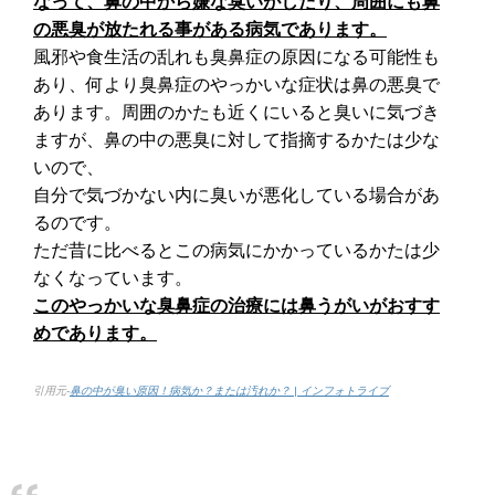
なって、鼻の中から嫌な臭いがしたり、周囲にも鼻
の悪臭が放たれる事がある病気であります。
風邪や食生活の乱れも臭鼻症の原因になる可能性も
あり、何より臭鼻症のやっかいな症状は鼻の悪臭で
あります。周囲のかたも近くにいると臭いに気づき
ますが、鼻の中の悪臭に対して指摘するかたは少な
いので、
自分で気づかない内に臭いが悪化している場合があ
るのです。
ただ昔に比べるとこの病気にかかっているかたは少
なくなっています。
このやっかいな臭鼻症の治療には鼻うがいがおすす
めであります。
引用元-
鼻の中が臭い原因！病気か？または汚れか？ | インフォトライブ