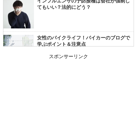
インフルエンザの予防接種は会社が強制し
てもいい？法的にどう？
女性のバイクライフ！バイカーのブログで
学ぶポイント＆注意点
スポンサーリンク
女性でもバイクの免許は取れる？事前情報
で大型も夢じゃない！
朝の通勤ラッシュと電車の遅延～遅れる原
因は乗客も一因？