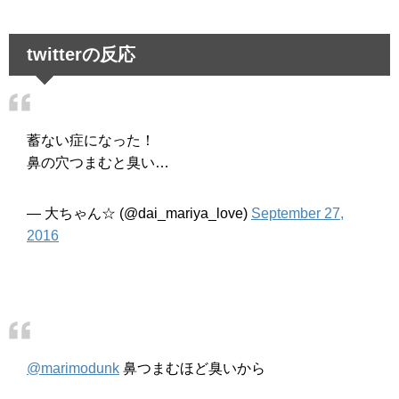
twitterの反応
蓄ない症になった！
鼻の穴つまむと臭い…
— 大ちゃん☆ (@dai_mariya_love)
September 27,
2016
@marimodunk
鼻つまむほど臭いから