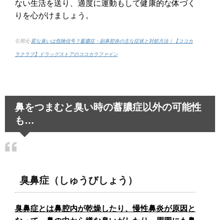
ない生活を送り、適度に運動もして健康的な体づく
りを心がけましょう。
引用元-
変な臭いは危険信号？蓄膿症・副鼻腔炎の主な症状と対処方法｜【ココカ
ラクラブ】ドラッグストアのココカラファイン
鼻をつまむと臭い時の蓄膿症以外の可能性
も…
臭鼻症（しゅうびしょう）
臭鼻症とは鼻腔内が乾燥したり、慢性鼻炎が原因と