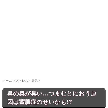
ホーム
>
ストレス・病気
>
鼻の奥が臭い…つまむとにおう原
因は蓄膿症のせいかも!?