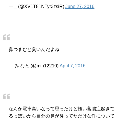
— _ (@XV1T81NTyr3zsiR)
June 27, 2016
鼻つまむと臭いんだよね
— み なと (@min12210)
April 7, 2016
なんか電車臭いなって思ったけど軽い蓄膿症起きて
るっぽいから自分の鼻が臭ってただけな件について