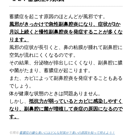
蓄膿症を起こす原因のほとんどが風邪です。
風邪がきっかけで急性副鼻腔炎になり、症状が3か
月以上続くと慢性副鼻腔炎を発症することが多くな
ります。
風邪の症状が長引くと、鼻の粘膜が腫れて副鼻腔に
空気が流れにくくなるのです。
その結果、分泌物が排出しにくくなり、副鼻腔に膿
や菌がたまり、蓄膿症が起こります。
また、カビによって副鼻腔炎を発症することもある
でしょう。
体が健康な状態のときは問題ありません。
しかし、
抵抗力が弱っているとカビに感染しやすく
なり、副鼻腔に菌が増殖して炎症の原因になるので
す。
引用元-
蓄膿症の嫌な臭いにはどんな対策が？臭いの原因を知って抑えよう！