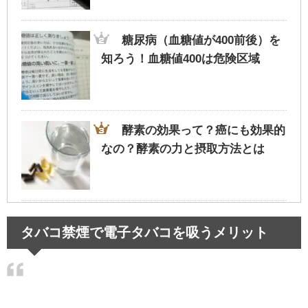
糖尿病（血糖値が400前後）を
知ろう！血糖値400は危険区域
酵素の効果って？癌にも効果的
なの？酵素の力と摂取方法とは
会社の先輩の正しい呼び方～気
タバコ禁煙で電子タバコを吸うメリット
になるビジネスマナーと使い分け