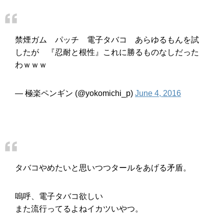
禁煙ガム パッチ 電子タバコ あらゆるもんを試
したが 『忍耐と根性』これに勝るものなしだった
わｗｗｗ
— 極楽ペンギン (@yokomichi_p)
June 4, 2016
タバコやめたいと思いつつタールをあげる矛盾。
嗚呼、電子タバコ欲しい
また流行ってるよねイカツいやつ。