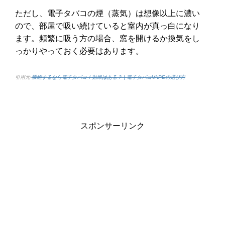
ただし、電子タバコの煙（蒸気）は想像以上に濃い
ので、部屋で吸い続けていると室内が真っ白になり
ます。頻繁に吸う方の場合、窓を開けるか換気をし
っかりやっておく必要はあります。
引用元-
禁煙するなら電子タバコ！効果はある？ | 電子タバコVAPEの選び方
スポンサーリンク