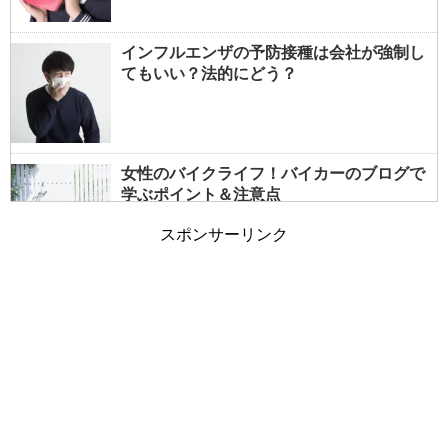
インフルエンザの予防接種は会社が強制し
てもいい？法的にどう？
女性のバイクライフ！バイカーのブログで
学ぶポイント＆注意点
スポンサーリンク
女性でもバイクの免許は取れる？事前情報
で大型も夢じゃない！
朝の通勤ラッシュと電車の遅延～遅れる原
因は乗客も一因？