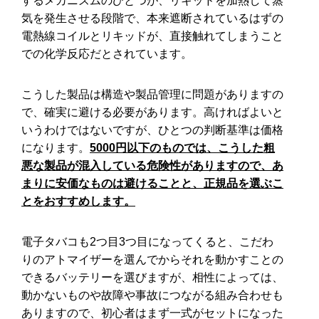
するメカニズムのひとつが、リキッドを加熱して蒸
気を発生させる段階で、本来遮断されているはずの
電熱線コイルとリキッドが、直接触れてしまうこと
での化学反応だとされています。
こうした製品は構造や製品管理に問題がありますの
で、確実に避ける必要があります。高ければよいと
いうわけではないですが、ひとつの判断基準は価格
になります。
5000円以下のものでは、こうした粗
悪な製品が混入している危険性がありますので、あ
まりに安価なものは避けることと、正規品を選ぶこ
とをおすすめします。
電子タバコも2つ目3つ目になってくると、こだわ
りのアトマイザーを選んでからそれを動かすことの
できるバッテリーを選びますが、相性によっては、
動かないものや故障や事故につながる組み合わせも
ありますので、初心者はまず一式がセットになった