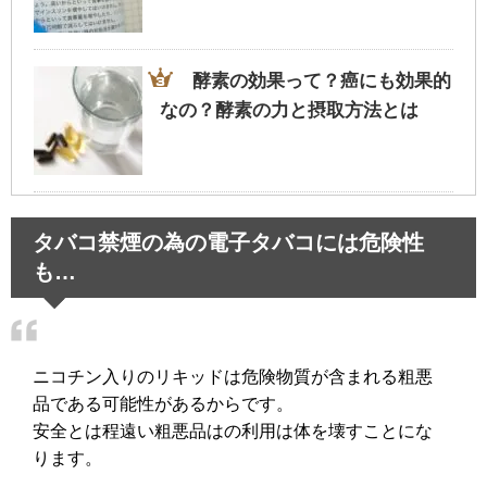
酵素の効果って？癌にも効果的
なの？酵素の力と摂取方法とは
会社の先輩の正しい呼び方～気
タバコ禁煙の為の電子タバコには危険性
になるビジネスマナーと使い分け
も…
鼻の奥が臭い…つまむとにおう
ニコチン入りのリキッドは危険物質が含まれる粗悪
原因は蓄膿症のせいかも!?
品である可能性があるからです。
安全とは程遠い粗悪品はの利用は体を壊すことにな
ります。