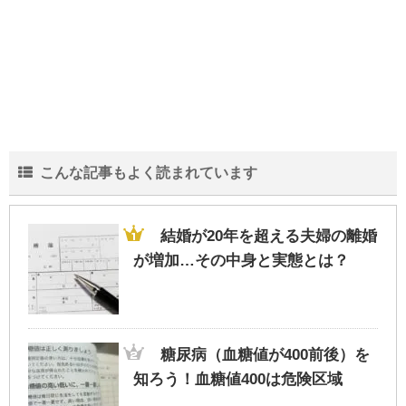
こんな記事もよく読まれています
結婚が20年を超える夫婦の離婚
が増加…その中身と実態とは？
糖尿病（血糖値が400前後）を
知ろう！血糖値400は危険区域