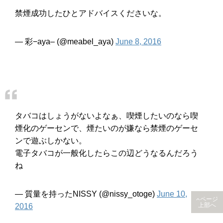
禁煙成功したひとアドバイスくださいな。
— 彩−aya– (@meabel_aya)
June 8, 2016
タバコはしょうがないよなぁ、喫煙したいのなら喫
煙化のゲーセンで、煙たいのが嫌なら禁煙のゲーセ
ンで遊ぶしかない。
電子タバコが一般化したらこの辺どうなるんだろう
ね
— 質量を持ったNISSY (@nissy_otoge)
June 10,
ページ
上部へ
2016