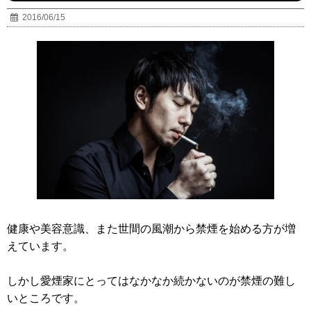
2016/06/15
健康や美容意識、また世間の風潮から禁煙を始める方が増
えています。
しかし愛煙家にとってはなかなか続かないのが禁煙の難し
いところです。