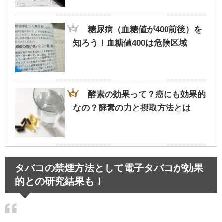
糖尿病（血糖値が400前後）を
知ろう！血糖値400は危険区域
酵素の効果って？癌にも効果的
なの？酵素の力と摂取方法とは
会社の先輩の正しい呼び方～気
タバコの禁煙方法として電子タバコが効果
になるビジネスマナーと使い分け
的との研究結果も！