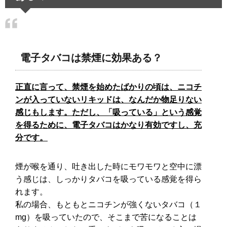
電子タバコは禁煙に効果ある？
正直に言って、禁煙を始めたばかりの頃は、ニコチ
ンが入っていないリキッドは、なんだか物足りない
感じもします。ただし、「吸っている」という感覚
を得るために、電子タバコはかなり有効ですし、充
分です。
煙が喉を通り、吐き出した時にモワモワと空中に漂
う感じは、しっかりタバコを吸っている感覚を得ら
れます。
私の場合、もともとニコチンが強くないタバコ（１
mg）を吸っていたので、そこまで苦になることは