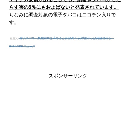
らす害の5％にもおよばないと発表されています。
ちなみに調査対象の電子タバコはニコチン入りで
す。
引用元-
電子タバコ、禁煙効果を高めると新発表！ 反対派からは異論続出も –
BIGLOBEニュース
スポンサーリンク