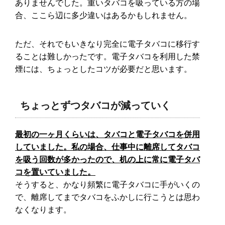
ありませんでした。重いタバコを吸っている方の場
合、ここら辺に多少違いはあるかもしれません。
ただ、それでもいきなり完全に電子タバコに移行す
ることは難しかったです。電子タバコを利用した禁
煙には、ちょっとしたコツが必要だと思います。
ちょっとずつタバコが減っていく
最初の一ヶ月くらいは、タバコと電子タバコを併用
していました。私の場合、仕事中に離席してタバコ
を吸う回数が多かったので、机の上に常に電子タバ
コを置いていました。
そうすると、かなり頻繁に電子タバコに手がいくの
で、離席してまでタバコをふかしに行こうとは思わ
なくなります。