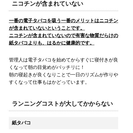
鼻の奥が臭い…つまむとにおう
ニコチンが含まれていない
原因は蓄膿症のせいかも!?
一番の電子タバコを吸う一番のメリットはニコチン
が含まれていないということです。
ニコチンが含まれていないので有害な物質だらけの
紙タバコよりも、はるかに健康的です。
管理人は電子タバコを始めてからすぐに寝付きが良
くなって朝の目覚めがバッチリに！
朝の寝起きが良くなりことで一日のリズムが作りや
すくなって仕事もはかどっています。
ランニングコストが大してかからない
紙タバコ