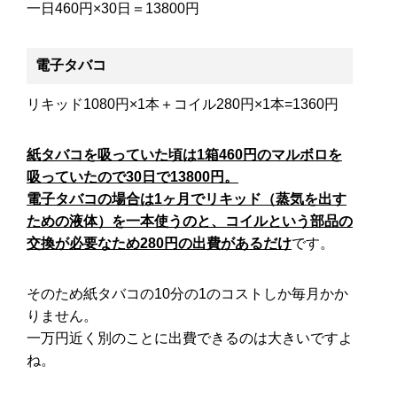
一日460円×30日＝13800円
電子タバコ
リキッド1080円×1本＋コイル280円×1本=1360円
紙タバコを吸っていた頃は1箱460円のマルボロを
吸っていたので30日で13800円。
電子タバコの場合は1ヶ月でリキッド（蒸気を出す
ための液体）を一本使うのと、コイルという部品の
交換が必要なため280円の出費があるだけ
です。
そのため紙タバコの10分の1のコストしか毎月かか
りません。
一万円近く別のことに出費できるのは大きいですよ
ね。