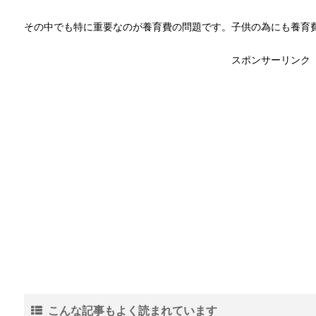
その中でも特に重要なのが養育費の問題です。子供の為にも養育
スポンサーリンク
こんな記事もよく読まれています