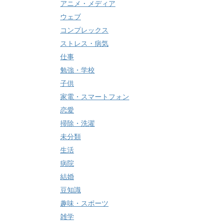
アニメ・メディア
ウェブ
コンプレックス
ストレス・病気
仕事
勉強・学校
子供
家電・スマートフォン
恋愛
掃除・洗濯
未分類
生活
病院
結婚
豆知識
趣味・スポーツ
雑学