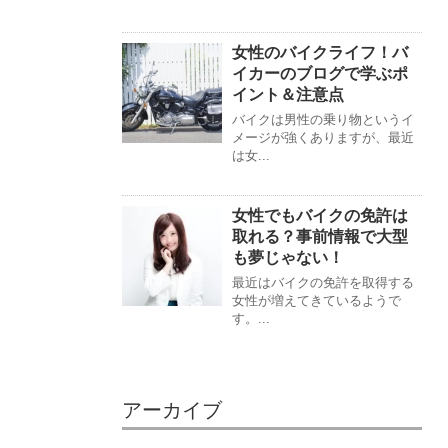
女性のバイクライフ！バ
イカーのブログで学ぶポ
イント＆注意点
バイクは男性の乗り物というイ
メージが強くありますが、最近
は女...
女性でもバイクの免許は
取れる？事前情報で大型
も夢じゃない！
最近はバイクの免許を取得する
女性が増えてきているようで
す。...
アーカイブ