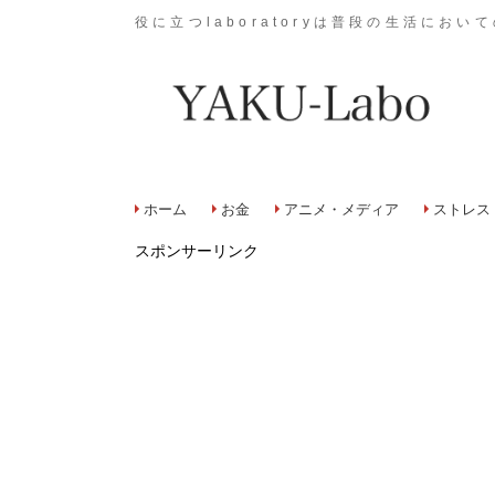
役に立つlaboratoryは普段の生活に
ホーム
お金
アニメ・メディア
ストレス
スポンサーリンク