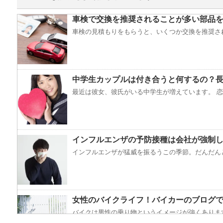
車検で交換を推奨されることが多い部品
車検の見積もりをもらうと、いくつか交換を推奨され
中学生カップルは付き合うと何するの？
最近は彼女、彼氏がいる中学生が増えています。 恋愛
インフルエンザの予防接種は会社が強制
インフルエンザが猛威を振るうこの季節。だんだんと
女性のバイクライフ！バイカーのブログ
バイクは男性の乗り物というイメージが強くあります